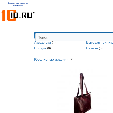
Заботимся о качестве
Вашей жизни
Аквадиски
Бытовая техни
(4)
Посуда
Разное
(8)
(8)
Ювелирные изделия
(7)