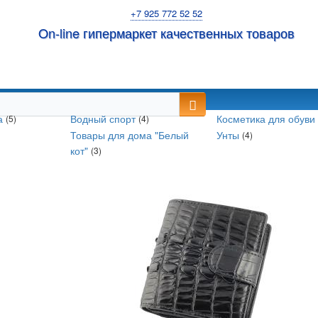
+7 925 772 52 52
On-line гипермаркет качественных товаров
ка
Водный спорт
Косметика для обув
(5)
(4)
Товары для дома "Белый
Унты
(4)
кот"
(3)