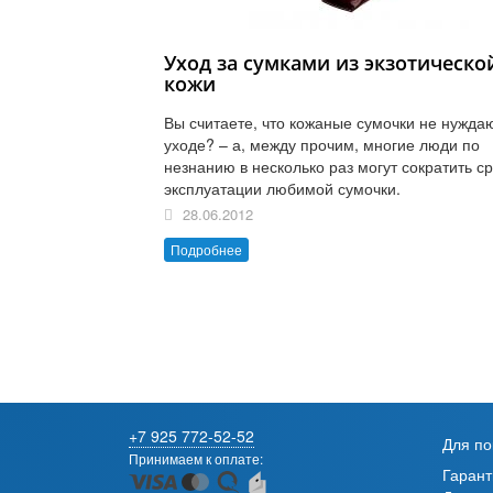
Уход за сумками из экзотическо
кожи
Вы считаете, что кожаные сумочки не нужда
уходе? – а, между прочим, многие люди по
незнанию в несколько раз могут сократить с
эксплуатации любимой сумочки.
28.06.2012
Подробнее
+7 925 772-52-52
Для по
Принимаем к оплате:
Гарант