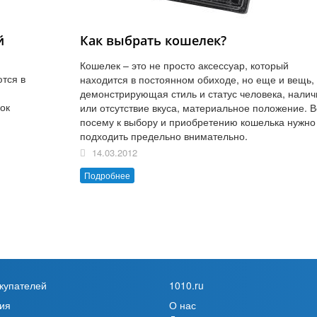
й
Как выбрать кошелек?
Кошелек – это не просто аксессуар, который
ются в
находится в постоянном обиходе, но еще и вещь,
демонстрирующая стиль и статус человека, налич
рок
или отсутствие вкуса, материальное положение. В
посему к выбору и приобретению кошелька нужно
подходить предельно внимательно.
14.03.2012
Подробнее
купателей
1010.ru
ия
О нас