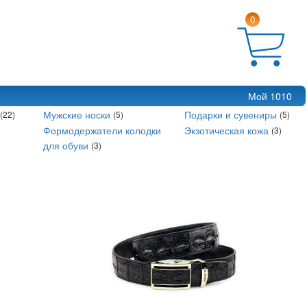
0
Мой 1010
и
Мужские носки
Подарки и сувениры
(22)
(5)
(5)
Формодержатели колодки
Экзотическая кожа
(3)
для обуви
(3)