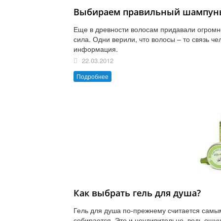
Выбираем правильный шампун
Еще в древности волосам придавали огромно
сила. Одни верили, что волосы – то связь ч
информация.
22.03.2012
Подробнее
Как выбрать гель для душа?
Гель для душа по-прежнему считается самым
собирается. Это и неудивительно, ведь ощущ