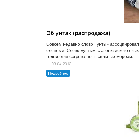
Об унтах (распродажа)
Совсем недавно слово «унты» ассоциировал
оленями. Слово «унты» с эвенкийского язык
только для согрева ног в сильные морозы.
03.04.2012
Подробнее