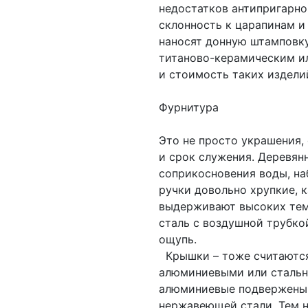
недостатков антипригарно
склонность к царапинам и
наносят донную штамповку
титаново-керамическим ил
и стоимость таких издели
Фурнитура
Это не просто украшения,
и срок служения. Деревян
соприкосновения воды, на
ручки довольно хрупкие, к
выдерживают высоких тем
сталь с воздушной трубко
ощупь.
Крышки – тоже считаются
алюминиевыми или стальн
алюминиевые подвержены 
нержавеющей стали. Тем н