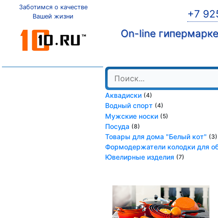
Заботимся о качестве
+7 92
Вашей жизни
On-line гипермарк
Аквадиски
(4)
Водный спорт
(4)
Мужские носки
(5)
Посуда
(8)
Товары для дома "Белый кот"
(3)
Формодержатели колодки для о
Ювелирные изделия
(7)