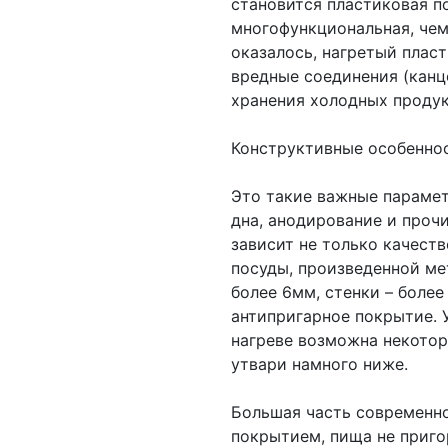
становится пластиковая по
многофункциональная, чем
оказалось, нагретый плас
вредные соединения (канц
хранения холодных продук
Конструктивные особенно
Это такие важные парамет
дна, анодирование и проч
зависит не только качеств
посуды, произведенной мет
более 6мм, стенки – более
антипригарное покрытие. 
нагреве возможна некотор
утвари намного ниже.
Большая часть современн
покрытием, пища не приго