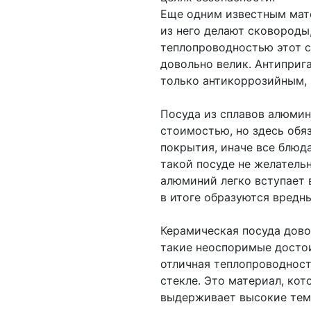
Еще одним известным мате
из него делают сковороды
теплопроводностью этот сп
довольно велик. Антиприг
только антикоррозийным, 
Посуда из сплавов алюми
стоимостью, но здесь обя
покрытия, иначе все блюда
такой посуде не желатель
алюминий легко вступает 
в итоге образуются вредн
Керамическая посуда дово
такие неоспоримые достои
отличная теплопроводност
стекле. Это материал, кот
выдерживает высокие темп