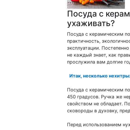
Посуда с кера
ухаживать?
Посуда с керамическим по
практичность, экологично
эксплуатации. Постепенно 
не каждый знает, как прав
прослужила вам долгие го
Итак, несколько нехитры
Посуда с керамическим п
450 градусов. Ручка же н
свойством не обладает. П
сковороды в духовку, пре
Перед использованием нуж