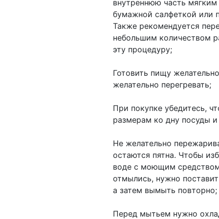
внутреннюю часть мягким
бумажной салфеткой или 
Также рекомендуется пер
небольшим количеством р
эту процедуру;
Готовить пищу желательно
желательно перегревать;
При покупке убедитесь, ч
размерам ко дну посуды и 
Не желательно пережарива
остаются пятна. Чтобы изб
воде с моющим средством 
отмылись, нужно поставит
а затем вымыть повторно;
Перед мытьем нужно охлад