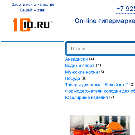
Заботимся о качестве
+7 92
Вашей жизни
On-line гипермарк
Аквадиски
(4)
Водный спорт
(4)
Мужские носки
(5)
Посуда
(8)
Товары для дома "Белый кот"
(3)
Формодержатели колодки для о
Ювелирные изделия
(7)