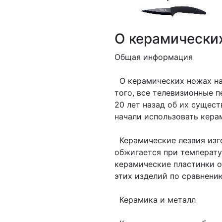
О керамически
Общая информация
О керамических ножах нач
того, все телевизионные 
20 лет назад об их сущес
начали использовать кера
Керамические лезвия изго
обжигается при температур
керамические пластинки о
этих изделий по сравнени
Керамика и металл