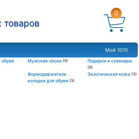
0
х товаров
Мой 1010
 обуви
Мужские носки
Подарки и сувениры
(5)
(5)
Формодержатели
Экзотическая кожа
(3)
колодки для обуви
(3)