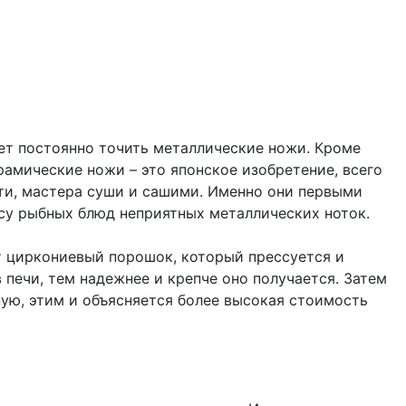
ет постоянно точить металлические ножи. Кроме
рамические ножи – это японское изобретение, всего
сти, мастера суши и сашими. Именно они первыми
усу рыбных блюд неприятных металлических ноток.
т циркониевый порошок, который прессуется и
 печи, тем надежнее и крепче оно получается. Затем
ую, этим и объясняется более высокая стоимость