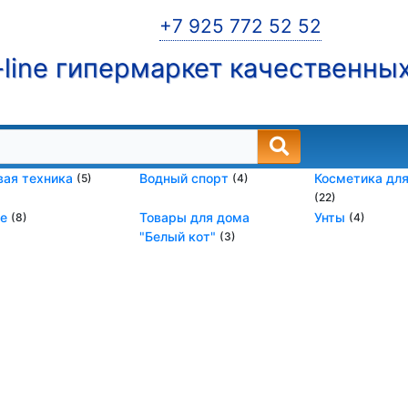
+7 925 772 52 52
line гипермаркет качественны
вая техника
Водный спорт
Косметика для
(5)
(4)
(22)
ое
Товары для дома
Унты
(8)
(4)
"Белый кот"
(3)