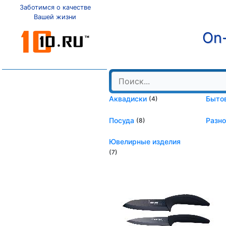
Заботимся о качестве
Вашей жизни
On-
Аквадиски
Быто
(4)
Посуда
Разн
(8)
Ювелирные изделия
(7)