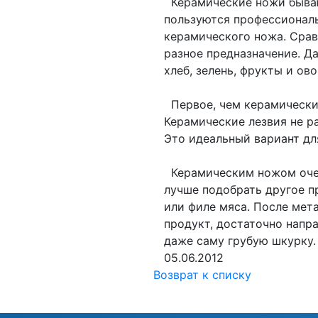
Керамические ножи бывают
пользуются профессионалы,
керамического ножа. Срав
разное предназначение. Да
хлеб, зелень, фрукты и ов
Первое, чем керамический
Керамические лезвия не р
Это идеальный вариант для
Керамическим ножом очень
лучше подобрать другое п
или филе мяса. После мет
продукт, достаточно напр
даже саму грубую шкурку.
05.06.2012
Возврат к списку