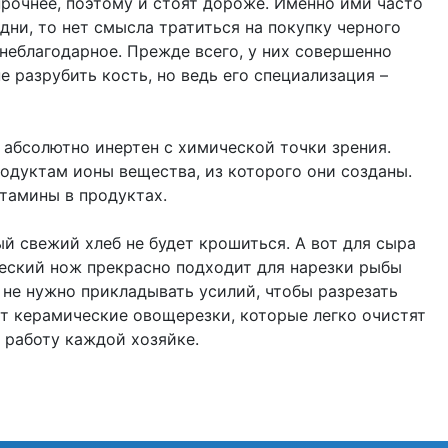
рочнее, поэтому и стоят дороже. Именно ими часто
дни, то нет смысла тратиться на покупку черного
неблагодарное. Прежде всего, у них совершенно
 разрубить кость, но ведь его специализация –
 абсолютно инертен с химической точки зрения.
родуктам ионы вещества, из которого они созданы.
итамины в продуктах.
 свежий хлеб не будет крошиться. А вот для сыра
ческий нож прекрасно подходит для нарезки рыбы
 не нужно прикладывать усилий, чтобы разрезать
ют керамические овощерезки, которые легко очистят
т работу каждой хозяйке.