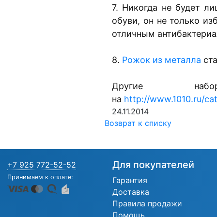
7. Никогда не будет 
обуви, он не только из
отличным антибактериа
8.
Рожок из металла
ста
Другие наб
на
http://www.1010.ru/c
24.11.2014
Возврат к списку
Для покупателей
+7 925 772-52-52
Принимаем к оплате:
Гарантия
Доставка
Правила продажи
Помощь