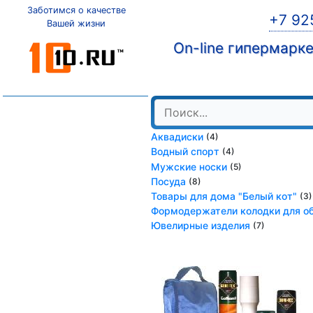
Заботимся о качестве
+7 92
Вашей жизни
On-line гипермарк
Аквадиски
(4)
Водный спорт
(4)
Мужские носки
(5)
Посуда
(8)
Товары для дома "Белый кот"
(3)
Формодержатели колодки для о
Ювелирные изделия
(7)