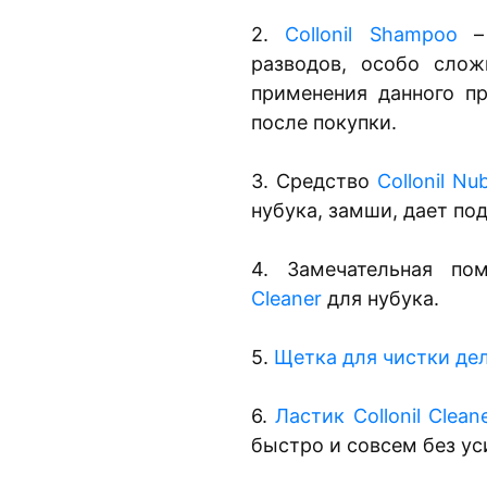
2.
Collonil Shampoo
– 
разводов, особо слож
применения данного пр
после покупки.
3. Средство
Collonil Nu
нубука, замши, дает п
4. Замечательная п
Cleaner
для нубука.
5.
Щетка для чистки де
6.
Ластик Collonil Clean
быстро и совсем без ус