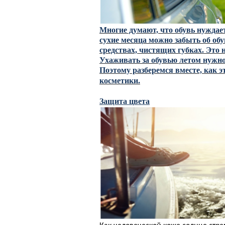
Многие думают, что обувь нуждает
сухие месяца можно забыть об об
средствах, чистящих губках. Это н
Ухаживать за обувью летом нужно 
Поэтому разберемся вместе, как э
косметики.
Защита цвета