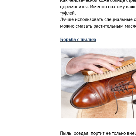
Как человеческой коже солнце стре
церемонится. Именно поэтому важн
туфлей.
Лучше использовать специальные с
можно смазать растительным масл
Борьба с пылью
Пыль, оседая, портит не только вн