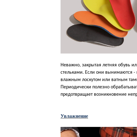
Неважно, закрытая летняя обувь ил
стельками. Если они вынимаются - и
влажным лоскутом или ватным та
Периодически полезно обрабатыват
предотвращает возникновение непр
Увлажнение