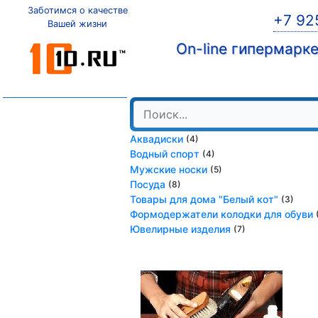
Заботимся о качестве
+7 92
Вашей жизни
On-line гипермарк
Аквадиски
(4)
Водный спорт
(4)
Мужские носки
(5)
Посуда
(8)
Товары для дома "Белый кот"
(3)
Формодержатели колодки для обуви
Ювелирные изделия
(7)