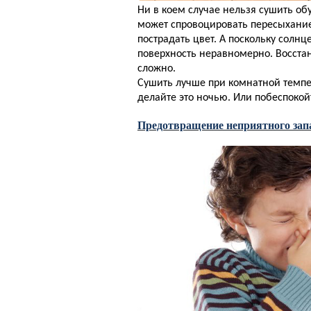
Ни в коем случае нельзя сушить о
может спровоцировать пересыхание,
пострадать цвет. А поскольку солнц
поверхность неравномерно. Восстан
сложно.
Сушить лучше при комнатной темпе
делайте это ночью. Или побеспокой
Предотвращение неприятного зап