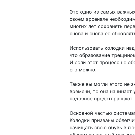
Это одно из самых важных 
своём арсенале необходим
многих лет сохранять пер
снова и снова ее обновлят
Использовать колодки над
что образование трещинок
И если этот процесс не об
его можно.
Также вы могли этого не зн
времени, то она начинает
подобное предотвращают.
Основной частью системат
Колодки призваны облегчи
начищать свою обувь в лю
обуваться каждый раз, ко