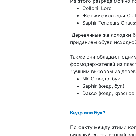
Из этого разряда можно п
Collonil Lord
Женские колодки Collo
Saphir Tendeurs Chaus
Деревянные же колодки бо
приданием обуви исходно
Также они обладают одним
формодержателей из пласт
Лучшим выбором из дерев
NICO (кедр, бук)
Saphir (кедр, бук)
Dasco (кедр, красное
Кедр или Бук?
По факту между этими ко
сильный естественный за