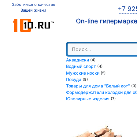
Заботимся о качестве
+7 92
Вашей жизни
On-line гипермарк
Аквадиски
(4)
Водный спорт
(4)
Мужские носки
(5)
Посуда
(8)
Товары для дома "Белый кот"
(3)
Формодержатели колодки для о
Ювелирные изделия
(7)