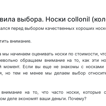
вила выбора. Носки collonil (ко
вался перед выбором качественных хороших носк
атить внимание.
а мы начинаем оценивать носки по стоимости, чт
невольно обращаем внимание на то, как эти но
й момент. Если вы еще не знакомы с носками
тся, но тем не менее мы делаем выбор относит
 внимание на то, что часто носки, которые с
мом деле экономят ваши деньги. Почему?