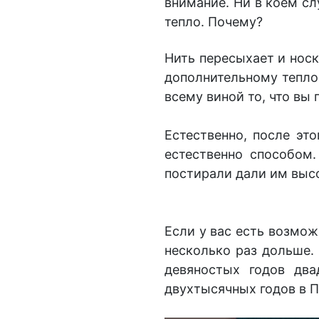
внимание. Ни в коем сл
тепло. Почему?
Нить пересыхает и носк
дополнительному теплов
всему виной то, что вы
Естественно, после эт
естественно способом.
постирали дали им выс
Если у вас есть возмо
несколько раз дольше. 
девяностых годов два
двухтысячных годов в 