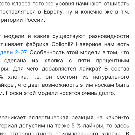
ого класса того же уровня начинают отшивать
оставляться в Европу, ну и конечно же в т.ч.
рритории России.
т модели и какие существуют разновидности
тшивает фабрика Collonil? Наверное нам есть
дели 2-07
.
Особенность
этой модели в том, что
и сделана из хлопка с пяти процентным
ры. Для чего добавляется лайкра? В состав
% хлопка, т.е. он состоит из натурального
айкры, что дает возможность этим носкам быть
. Носки этой модели носятся очень долго.
возникает аллергическая реакция на какой-то
ериал допустим на те же 5 % лайкры, то здесь
из стопроцентного стилизованного хлопка. В