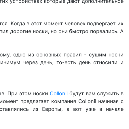
угих устройствах которые дают дополнительное
ся. Когда в этот момент человек подвергает их
пил дорогие носки, но они быстро порвались. А
этому, одно из основных правил - сушим носки
инимум через день, то-есть день относили и
ыв. При этом
носки
Collonil
будут
вам служить в
омент предлагает компания Collonil начиная с
оставлялись из Европы, а вот уже в начале