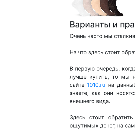
Варианты и пра
Очень часто мы сталки
На что здесь стоит обр
В первую очередь, когд
лучше купить, то мы 
сайте
1010.ru
на данны
знаете, как они нося
внешнего вида.
Здесь стоит обратить
ощутимых денег, на са