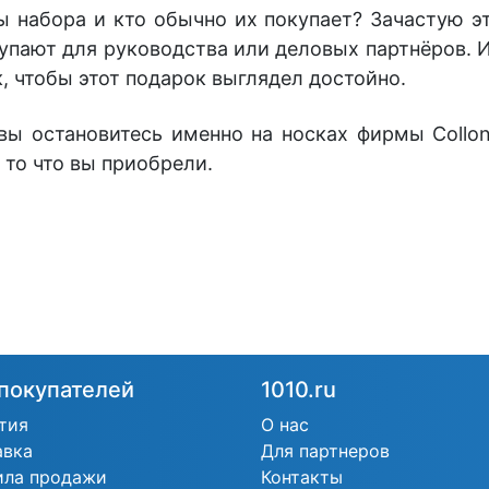
ы набора и кто обычно их покупает? Зачастую э
купают для руководства или деловых партнёров.
к, чтобы этот подарок выглядел достойно.
вы остановитесь именно на носках фирмы Collon
я то что вы приобрели.
покупателей
1010.ru
тия
О нас
авка
Для партнеров
ила продажи
Контакты