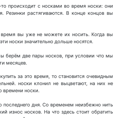
-то происходит с носками во время носки: они
я. Резинки растягиваются. В конце концов вы
 время вы уже не можете их носить. Когда вы
о эти носки значительно дольше носятся.
мы берём две пары носков, при условии что мы
яти месяцев.
купить за это время, то становится очевидным
ельней. носки клонил не выцветают, на них не
го времени носки.
о последнего дня. Со временем неизбежно нить
кий износ носков. На что здесь стоит обратить