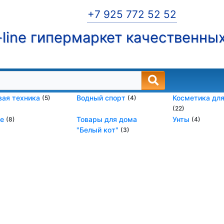
+7 925 772 52 52
line гипермаркет качественны
вая техника
Водный спорт
Косметика для
(5)
(4)
(22)
ое
Товары для дома
Унты
(8)
(4)
"Белый кот"
(3)