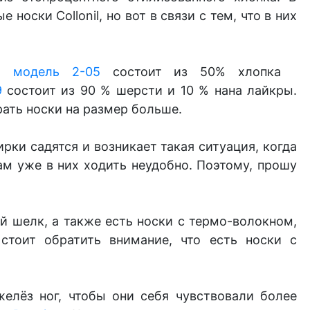
оски Collonil, но вот в связи с тем, что в них
р,
модель 2-05
состоит из 50% хлопка
9
состоит и
з 90 % шерсти и 10 % нана лайкры.
рать носки на размер больше.
рки садятся и возникает такая ситуация, когда
ам уже в них ходить неудобно. Поэтому, прошу
ий шелк, а также есть носки с термо-волокном,
тоит обратить внимание, что есть носки с
елёз ног, чтобы они себя чувствовали более