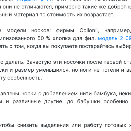
они не отличаются, примерно такие же добротные н
ьный материал то стоимость их возрастает.
 модели носков: фирмы Collonil, наприме
тилизованного 50 % хлопка
для фил,
модель 2-0
ать о том, когда вы покупаете постарайтесь выби
о делать. Зачастую эти носочки после первой сти
ки и размер уменьшился, но ноги не потели и в
эту особенность.
ставлены носки с добавлением нити бамбука, нек
 и различные другие. до бабушки особенно с
чтобы снизить выделения или работу потовых ж