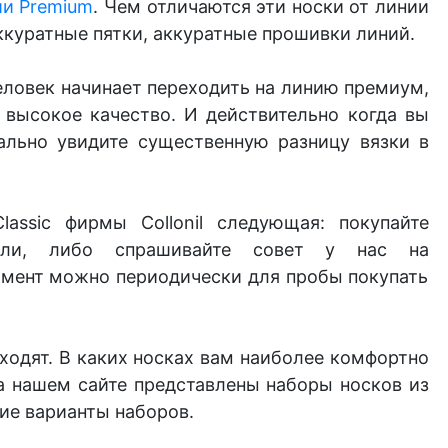
нии Premium
. Чем отличаются эти носки от линии
аккуратные пятки, аккуратные прошивки линий.
человек начинает переходить на линию премиум,
 высокое качество. И действительно когда вы
ально увидите существенную разницу вязки в
ssic фирмы Collonil следующая: покупайте
али, либо спрашивайте совет у нас на
тимент можно периодически для пробы покупать
ходят. В каких носках вам наиболее комфортно
на нашем сайте представлены наборы носков из
ие
варианты наборов.