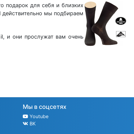
то подарок для себя и близких
 И действительно мы подбираем
il, и они прослужат вам очень
Мы в соцсетях
Youtube
ВК