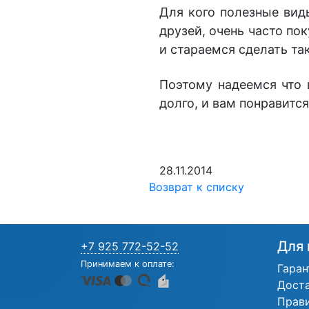
Для кого полезные вид
друзей, очень часто по
и стараемся сделать та
Поэтому надеемся что 
долго, и вам понравитс
28.11.2014
Возврат к списку
Для 
+7 925 772-52-52
Принимаем к оплате:
Гаран
Дост
Прав