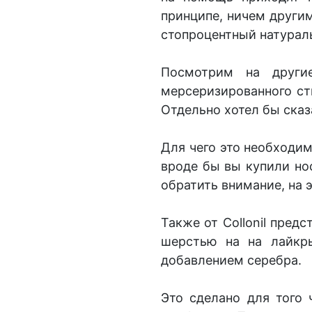
принципе, ничем другим 
стопроцентный натурал
Посмотрим на другие
мерсеризированного с
Отдельно хотел бы сказ
Для чего это необходим
вроде бы вы купили нос
обратить внимание, на 
Также от Collonil пред
шерстью на на лайкры
добавлением серебра.
Это сделано для того 