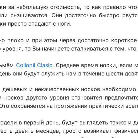
ки за небольшую стоимость, то как правило что
или снашиваются. Они достаточно быстро рвутс
ки просто спадают с ноги.
но плохо и при этом через достаточно короткое
 уровня, то Вы начинаете сталкиваться с тем, чт
зьмём
Collonil Clasic
. Среднее
время носки, если 
день они будут служить нам в течение шести дев
о дешевых и некачественных носков необходимо 
и носков другого уровня становится предпочтит
 Это сохраняется на протяжении практически все
одели в первый день, будут выглядеть также и д
шесть-девять месяцев, просто возникает физичес