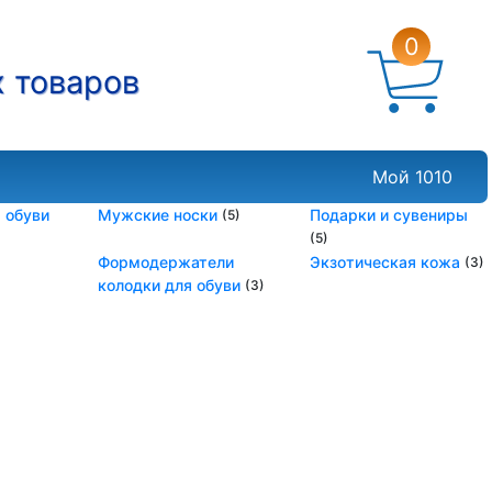
0
х товаров
Мой 1010
 обуви
Мужские носки
Подарки и сувениры
(5)
(5)
Формодержатели
Экзотическая кожа
(3)
колодки для обуви
(3)