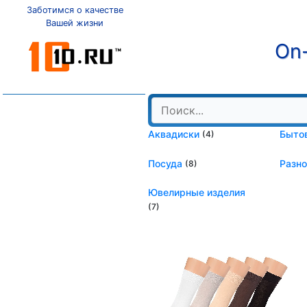
Заботимся о качестве
Вашей жизни
On-
Аквадиски
Быто
(4)
Посуда
Разн
(8)
Ювелирные изделия
(7)