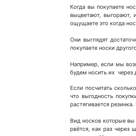
Когда вы покупаете нос
выцветают, выгорают, 
ощущаете это когда нос
Они выглядят достаточ
покупаете носки другого
Например, если мы
во
будем носить их через 
Если посчитать скольк
что выгодность покупк
растягивается резинка.
Вид носков которые вы 
рвётся, как раз через 