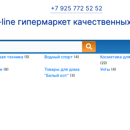
+7 925 772 52 52
line гипермаркет качественны
вая техника
Водный спорт
Косметика для
(5)
(4)
(22)
ое
Товары для дома
Унты
(8)
(4)
"Белый кот"
(3)