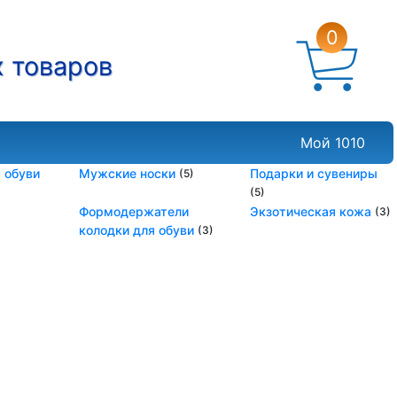
0
х товаров
Мой 1010
 обуви
Мужские носки
Подарки и сувениры
(5)
(5)
Формодержатели
Экзотическая кожа
(3)
колодки для обуви
(3)