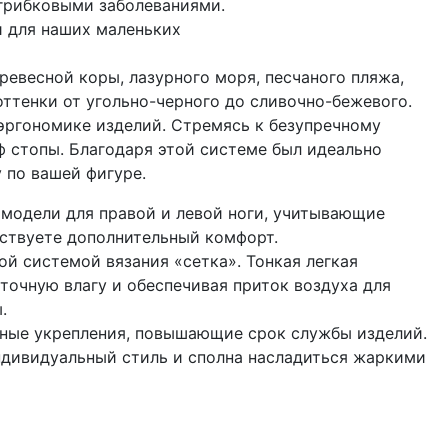
 грибковыми заболеваниями.
и для наших маленьких
ревесной коры, лазурного моря, песчаного пляжа,
ттенки от угольно-черного до сливочно-бежевого.
 эргономике изделий. Стремясь к безупречному
ф стопы. Благодаря этой системе был идеально
 по вашей фигуре.
 модели для правой и левой ноги, учитывающие
вствуете дополнительный комфорт.
й системой вязания «сетка». Тонкая легкая
точную влагу и обеспечивая приток воздуха для
.
ьные укрепления, повышающие срок службы изделий.
ндивидуальный стиль и сполна насладиться жаркими