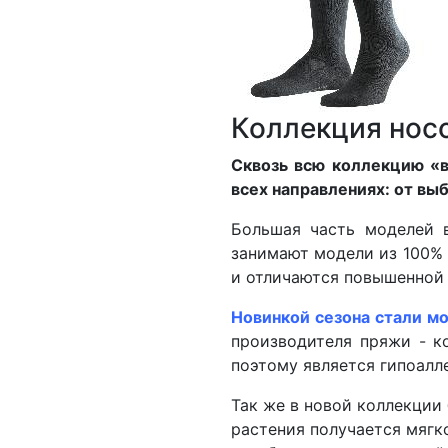
Коллекция нос
Сквозь всю коллекцию «в
всех направлениях: от вы
Большая часть моделей 
занимают модели из 100%
и отличаются повышенной 
Новинкой сезона стали мо
производителя пряжи - к
поэтому является гипоалл
Так же в новой коллекции
растения получается мягк