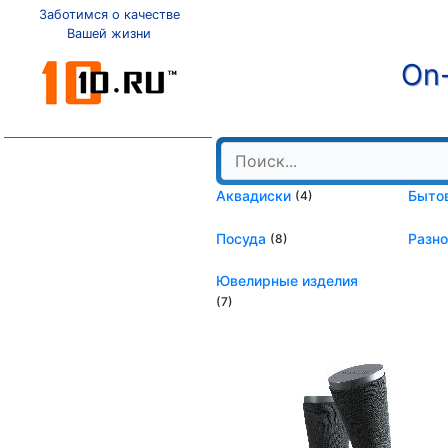
Заботимся о качестве
Вашей жизни
On-
Аквадиски
Быто
(4)
Посуда
Разн
(8)
Ювелирные изделия
(7)