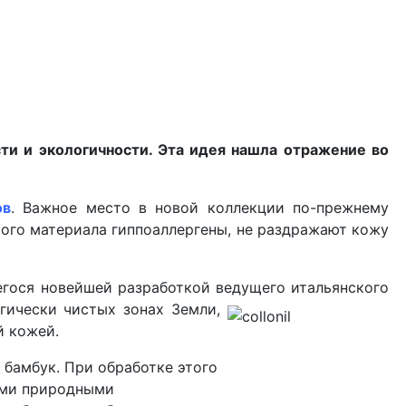
ти и экологичности. Эта идея нашла отражение во
ов
. Важное место в новой коллекции по-прежнему
ого материала гиппоаллергены, не раздражают кожу
егося новейшей разработкой ведущего
итальянского
гически чистых зонах Земли,
й кожей.
 бамбук. При обработке этого
ными природными