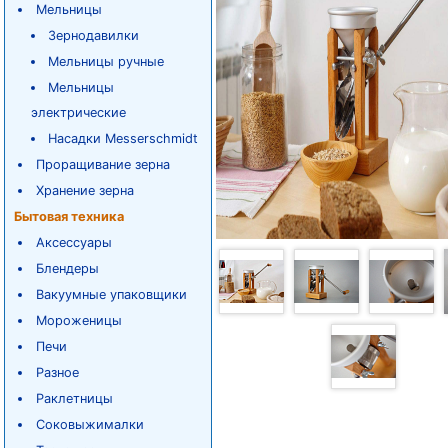
Мельницы
Зернодавилки
Мельницы ручные
Мельницы
электрические
Насадки Messerschmidt
Проращивание зерна
Хранение зерна
Бытовая техника
Аксессуары
Блендеры
Вакуумные упаковщики
Мороженицы
Печи
Разное
Раклетницы
Соковыжималки