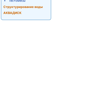
Тестомесы
Структурирование воды
АКВАДИСК