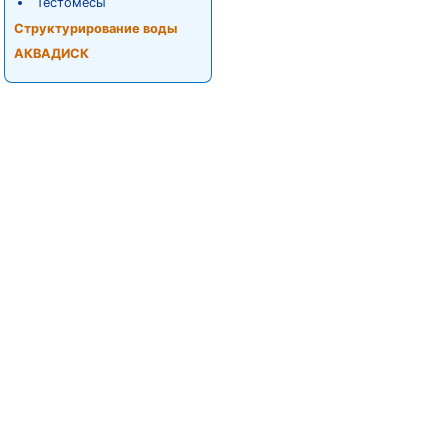
Тестомесы
Структурирование воды
АКВАДИСК