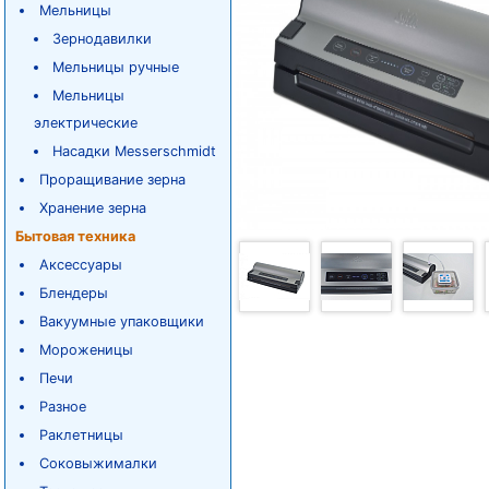
Мельницы
Зернодавилки
Мельницы ручные
Мельницы
электрические
Насадки Messerschmidt
Проращивание зерна
Хранение зерна
Бытовая техника
Аксессуары
Блендеры
Вакуумные упаковщики
Мороженицы
Печи
Разное
Раклетницы
Соковыжималки