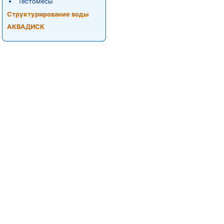
Тестомесы
Структурирование воды
АКВАДИСК