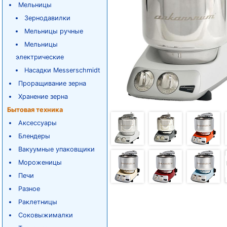
Мельницы
Зернодавилки
Мельницы ручные
Мельницы
электрические
Насадки Messerschmidt
Проращивание зерна
Хранение зерна
Бытовая техника
Аксессуары
Блендеры
Вакуумные упаковщики
Мороженицы
Печи
Разное
Раклетницы
Соковыжималки