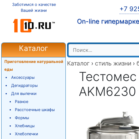
Заботимся о качестве
+7 92
Вашей жизни
On-line гипермарк
Каталог
Приготовление натуральной
Каталог
›
стиль жизни
›
еды
Тестомес
Аксессуары
Дегидраторы
AKM6230 A
Для выпечки
Разное
Расстоечные шкафы
Формы
Хлебницы
Хлебопечки