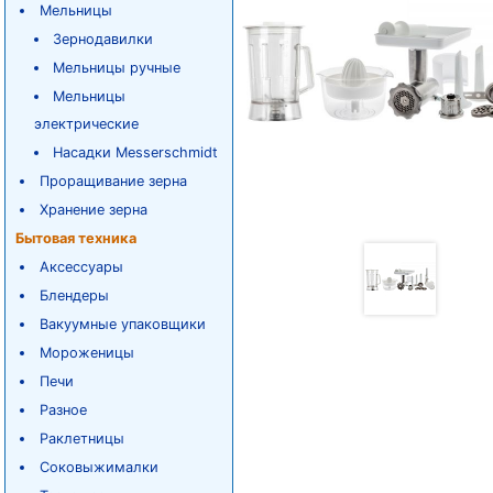
Мельницы
Зернодавилки
Мельницы ручные
Мельницы
электрические
Насадки Messerschmidt
Проращивание зерна
Хранение зерна
Бытовая техника
Аксессуары
Блендеры
Вакуумные упаковщики
Мороженицы
Печи
Разное
Раклетницы
Соковыжималки