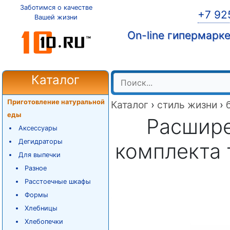
Заботимся о качестве
+7 92
Вашей жизни
On-line гипермарк
Каталог
Приготовление натуральной
Каталог
›
стиль жизни
›
еды
Расшире
Аксессуары
Дегидраторы
комплекта 
Для выпечки
Разное
Расстоечные шкафы
Формы
Хлебницы
Хлебопечки