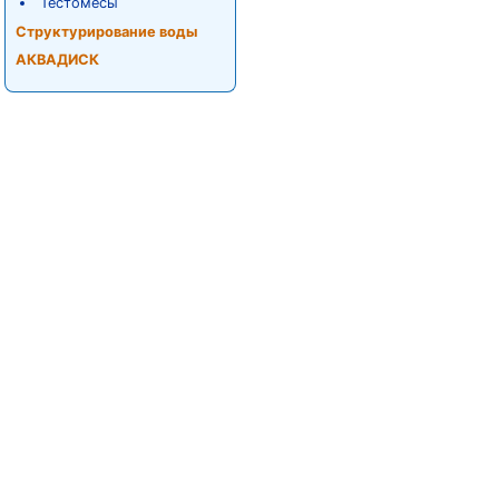
Тестомесы
Структурирование воды
АКВАДИСК