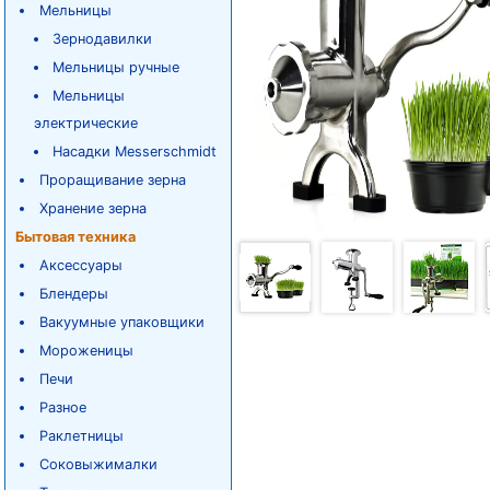
Мельницы
Зернодавилки
Мельницы ручные
Мельницы
электрические
Насадки Messerschmidt
Проращивание зерна
Хранение зерна
Бытовая техника
Аксессуары
Блендеры
Вакуумные упаковщики
Мороженицы
Печи
Разное
Раклетницы
Соковыжималки