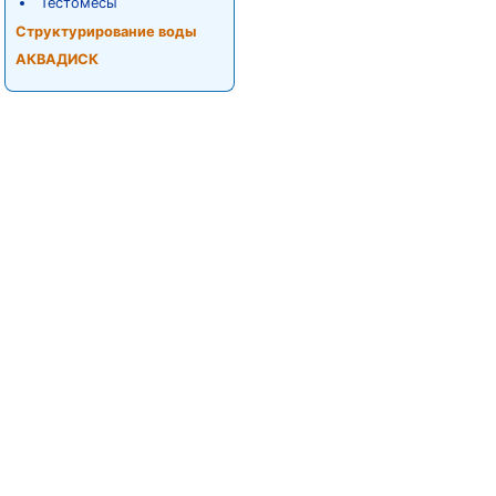
Тестомесы
Структурирование воды
АКВАДИСК