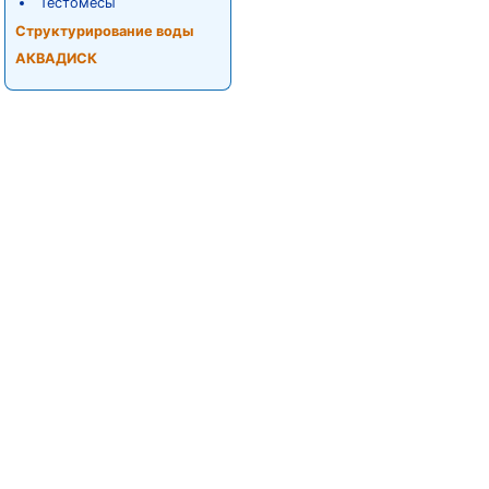
Тестомесы
Структурирование воды
АКВАДИСК