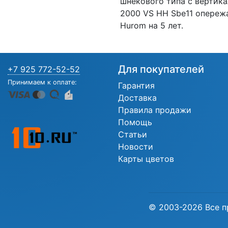
шнекового типа с вертика
2000 VS HH Sbe11 опереж
Hurom на 5 лет.
Для покупателей
+7 925 772-52-52
Принимаем к оплате:
Гарантия
Доставка
Правила продажи
Помощь
Статьи
Новости
Карты цветов
© 2003-2026 Все п