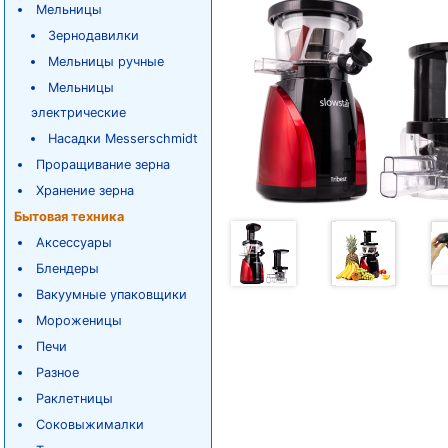
Мельницы
Зернодавилки
Мельницы ручные
Мельницы
электрические
Насадки Messerschmidt
Проращивание зерна
Хранение зерна
Бытовая техника
Аксессуары
Блендеры
Вакуумные упаковщики
Мороженицы
Печи
Разное
Раклетницы
Соковыжималки