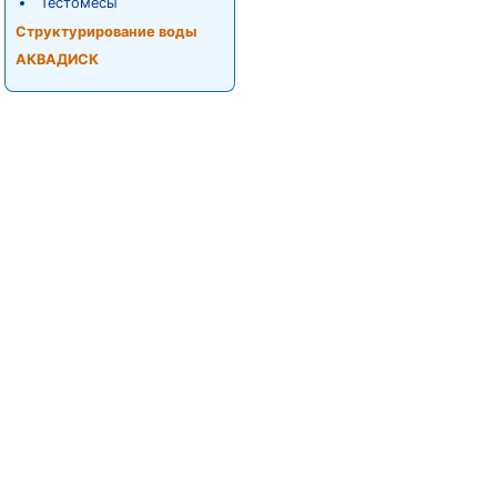
Тестомесы
Структурирование воды
АКВАДИСК