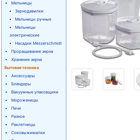
Мельницы
Зернодавилки
Мельницы ручные
Мельницы
электрические
Насадки Messerschmidt
Проращивание зерна
Хранение зерна
Бытовая техника
Аксессуары
Блендеры
Вакуумные упаковщики
Мороженицы
Печи
Разное
Раклетницы
Соковыжималки