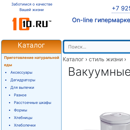
Заботимся о качестве
+7 92
Вашей жизни
On-line гипермарк
Каталог
Приготовление натуральной
Каталог
›
стиль жизни
›
еды
Вакуумные
Аксессуары
Дегидраторы
Для выпечки
Разное
Расстоечные шкафы
Формы
Хлебницы
Хлебопечки