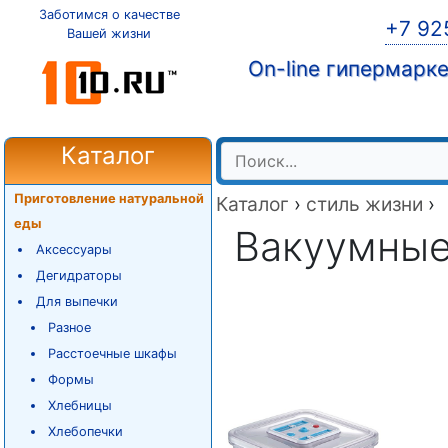
Заботимся о качестве
+7 92
Вашей жизни
On-line гипермарк
Каталог
Приготовление натуральной
Каталог
›
стиль жизни
›
еды
Вакуумные
Аксессуары
Дегидраторы
Для выпечки
Разное
Расстоечные шкафы
Формы
Хлебницы
Хлебопечки