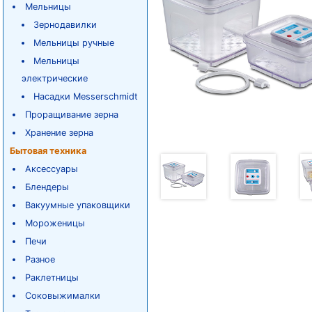
Мельницы
Зернодавилки
Мельницы ручные
Мельницы
электрические
Насадки Messerschmidt
Проращивание зерна
Хранение зерна
Бытовая техника
Аксессуары
Блендеры
Вакуумные упаковщики
Мороженицы
Печи
Разное
Раклетницы
Соковыжималки