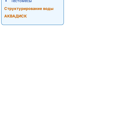
Тестомесы
Структурирование воды
АКВАДИСК