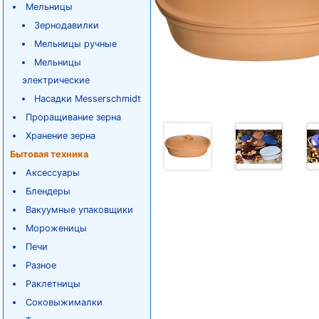
Мельницы
Зернодавилки
Мельницы ручные
Мельницы
электрические
Насадки Messerschmidt
Проращивание зерна
Хранение зерна
Бытовая техника
Аксессуары
Блендеры
Вакуумные упаковщики
Мороженицы
Печи
Разное
Раклетницы
Соковыжималки