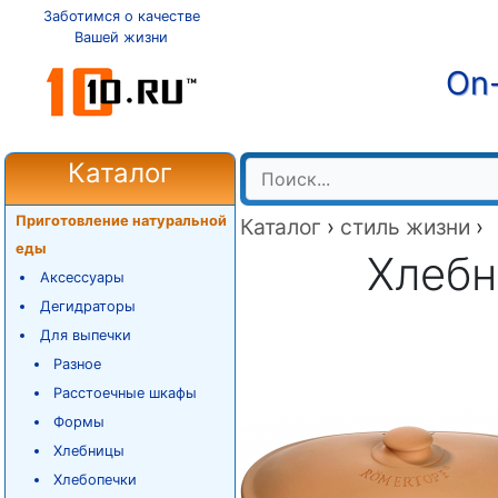
Заботимся о качестве
Вашей жизни
On-
Каталог
Приготовление натуральной
Каталог
›
стиль жизни
›
еды
Хлебн
Аксессуары
Дегидраторы
Для выпечки
Разное
Расстоечные шкафы
Формы
Хлебницы
Хлебопечки