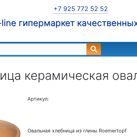
+7 925 772 52 52
line гипермаркет качественны
ица керамическая ова
Артикул:
Овальная хлебница из глины Roemertopf