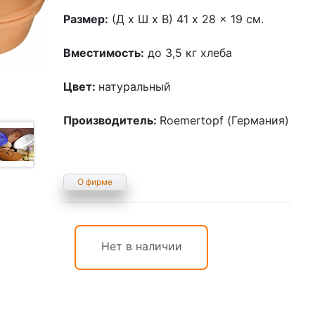
Размер:
(Д х Ш х В) 41 x 28 x 19 см.
Вместимость:
до 3,5 кг хлеба
Цвет:
натуральный
Производитель:
Roemertopf (Германия)
О фирме
Нет в наличии