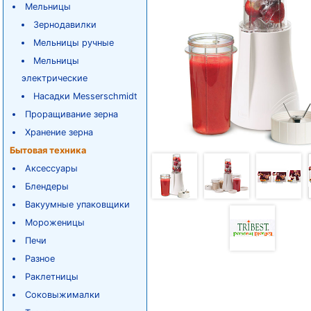
Мельницы
Зернодавилки
Мельницы ручные
Мельницы
электрические
Насадки Messerschmidt
Проращивание зерна
Хранение зерна
Бытовая техника
Аксессуары
Блендеры
Вакуумные упаковщики
Мороженицы
Печи
Разное
Раклетницы
Соковыжималки