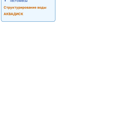
Тестомесы
Структурирование воды
АКВАДИСК