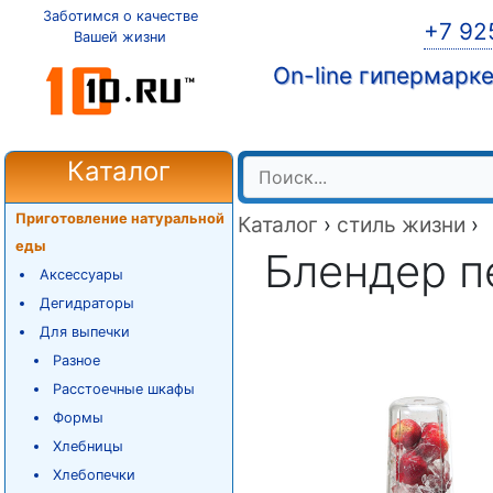
Заботимся о качестве
+7 92
Вашей жизни
On-line гипермарк
Каталог
Приготовление натуральной
Каталог
›
стиль жизни
›
еды
Блендер п
Аксессуары
Дегидраторы
Для выпечки
Разное
Расстоечные шкафы
Формы
Хлебницы
Хлебопечки