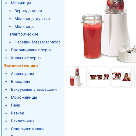
Мельницы
Зернодавилки
Мельницы ручные
Мельницы
электрические
Насадки Messerschmidt
Проращивание зерна
Хранение зерна
Бытовая техника
Аксессуары
Блендеры
Вакуумные упаковщики
Мороженицы
Печи
Разное
Раклетницы
Соковыжималки