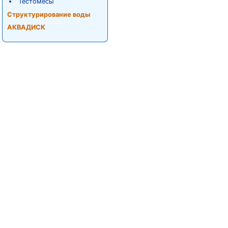
Тестомесы
Структурирование воды
АКВАДИСК