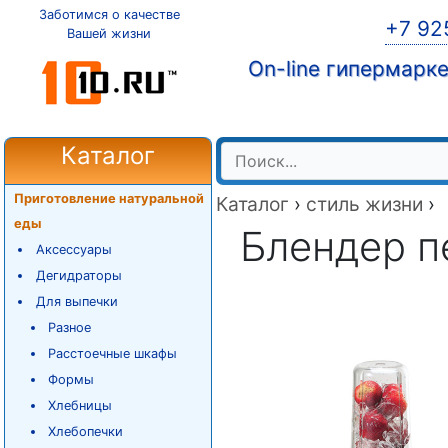
Заботимся о качестве
+7 92
Вашей жизни
On-line гипермарк
Каталог
Приготовление натуральной
Каталог
›
стиль жизни
›
еды
Блендер п
Аксессуары
Дегидраторы
Для выпечки
Разное
Расстоечные шкафы
Формы
Хлебницы
Хлебопечки