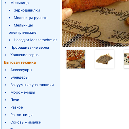
Мельницы
Зернодавилки
Мельницы ручные
Мельницы
электрические
Насадки Messerschmidt
Проращивание зерна
Хранение зерна
Бытовая техника
Аксессуары
Блендеры
Вакуумные упаковщики
Мороженицы
Печи
Разное
Раклетницы
Соковыжималки