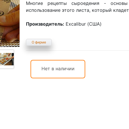
Многие рецепты сыроедения - основы 
использование этого листа, который кладе
Производитель:
Excalibur (США)
О фирме
Нет в наличии