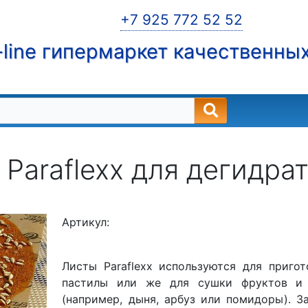
+7 925 772 52 52
line гипермаркет качественны
 Paraflexx для дегидра
Артикул:
Листы Paraflexx используются для приго
пастилы или же для сушки фруктов и
(например, дыня, арбуз или помидоры). З