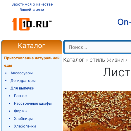
Заботимся о качестве
Вашей жизни
On-
Каталог
Приготовление натуральной
Каталог
›
стиль жизни
›
еды
Лист
Аксессуары
Дегидраторы
Для выпечки
Разное
Расстоечные шкафы
Формы
Хлебницы
Хлебопечки