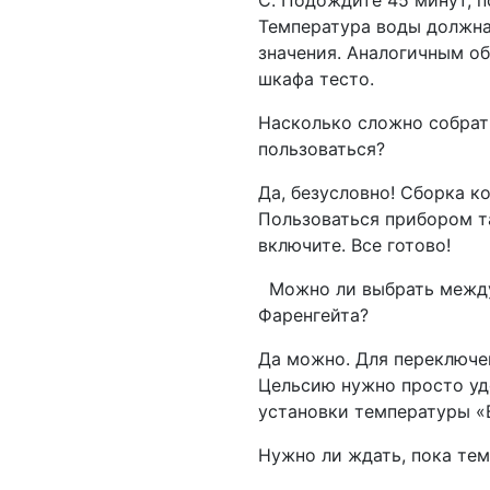
C. Подождите 45 минут, п
Температура воды должна 
значения. Аналогичным о
шкафа тесто.
Насколько сложно собрать
пользоваться?
Да, безусловно! Сборка к
Пользоваться прибором та
включите. Все готово!
Можно ли выбрать между
Фаренгейта?
Да можно. Для переключе
Цельсию нужно просто уд
установки температуры «В
Нужно ли ждать, пока те