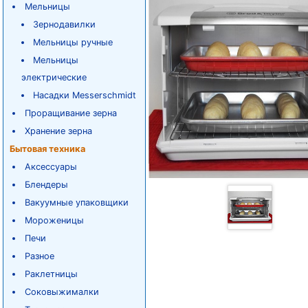
Мельницы
Зернодавилки
Мельницы ручные
Мельницы
электрические
Насадки Messerschmidt
Проращивание зерна
Хранение зерна
Бытовая техника
Аксессуары
Блендеры
Вакуумные упаковщики
Мороженицы
Печи
Разное
Раклетницы
Соковыжималки