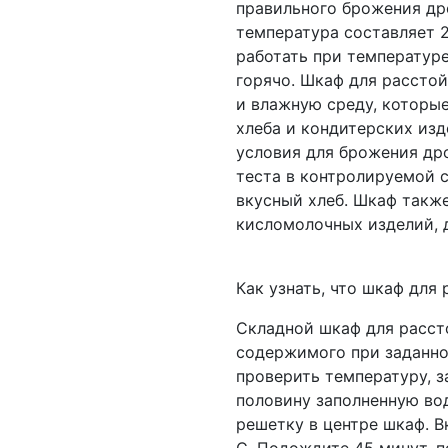
правильного брожения д
температура составляет 
работать при температуре
горячо. Шкаф для расстой
и влажную среду, которы
хлеба и кондитерских из
условия для брожения др
теста в контролируемой 
вкусный хлеб. Шкаф такж
кисломолочных изделий, д
Как узнать, что шкаф для
Складной шкаф для расст
содержимого при заданной
проверить температуру, 
половину заполненную во
решетку в центре шкаф. В