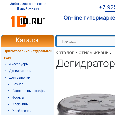
Заботимся о качестве
+7 92
Вашей жизни
On-line гипермарк
Каталог
Приготовление натуральной
Каталог
›
стиль жизни
›
еды
Дегидратор 
Аксессуары
Дегидраторы
Для выпечки
Разное
Расстоечные шкафы
Формы
Хлебницы
Хлебопечки