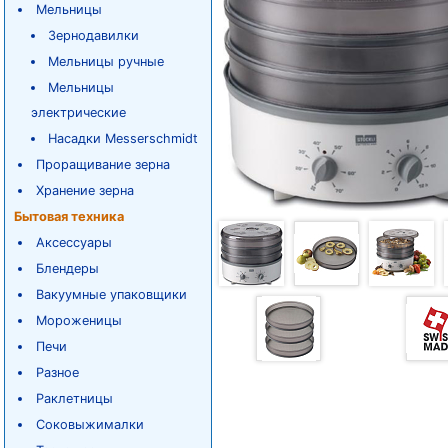
Мельницы
Зернодавилки
Мельницы ручные
Мельницы
электрические
Насадки Messerschmidt
Проращивание зерна
Хранение зерна
Бытовая техника
Аксессуары
Блендеры
Вакуумные упаковщики
Мороженицы
Печи
Разное
Раклетницы
Соковыжималки