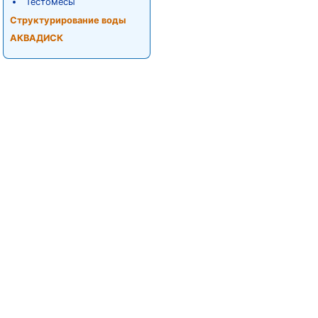
Тестомесы
Структурирование воды
АКВАДИСК