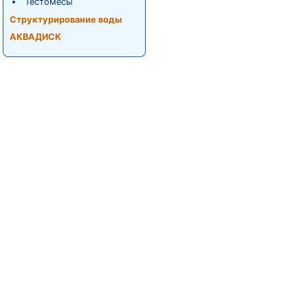
Тестомесы
Структурирование воды
АКВАДИСК