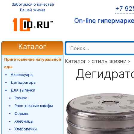
Заботимся о качестве
+7 92
Вашей жизни
On-line гипермарк
Каталог
Приготовление натуральной
Каталог
›
стиль жизни
›
еды
Дегидрато
Аксессуары
Дегидраторы
Для выпечки
Разное
Расстоечные шкафы
Формы
Хлебницы
Хлебопечки