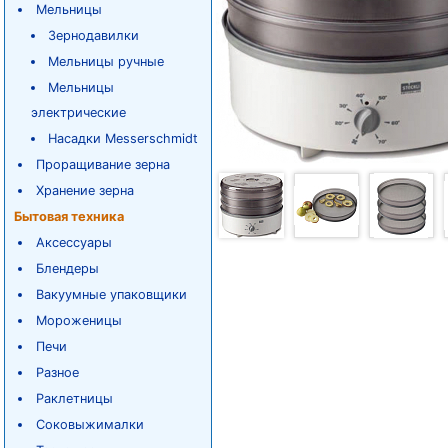
Мельницы
Зернодавилки
Мельницы ручные
Мельницы
электрические
Насадки Messerschmidt
Проращивание зерна
Хранение зерна
Бытовая техника
Аксессуары
Блендеры
Вакуумные упаковщики
Мороженицы
Печи
Разное
Раклетницы
Соковыжималки