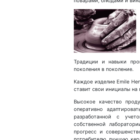
поварами, блюдами и вин
Традиции и навыки прои
поколения в поколение.
Каждое изделие Emile He
ставит свои инициалы на
Высокое качество проду
оперативно адаптироват
разработанной с учет
собственной лаборатори
прогресс и совершенств
потребителю лучшую кер