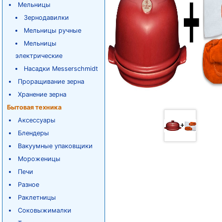
Мельницы
Зернодавилки
Мельницы ручные
Мельницы
электрические
Насадки Messerschmidt
Проращивание зерна
Хранение зерна
Бытовая техника
Аксессуары
Блендеры
Вакуумные упаковщики
Мороженицы
Печи
Разное
Раклетницы
Соковыжималки