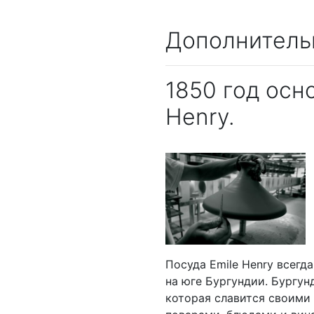
Дополнитель
1850 год осн
Henry.
Посуда Emile Henry всегд
на юге Бургундии. Бургун
которая славится своими