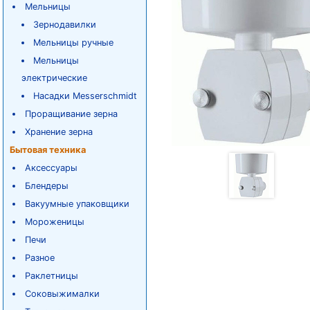
Мельницы
Зернодавилки
Мельницы ручные
Мельницы
электрические
Насадки Messerschmidt
Проращивание зерна
Хранение зерна
Бытовая техника
Аксессуары
Блендеры
Вакуумные упаковщики
Мороженицы
Печи
Разное
Раклетницы
Соковыжималки