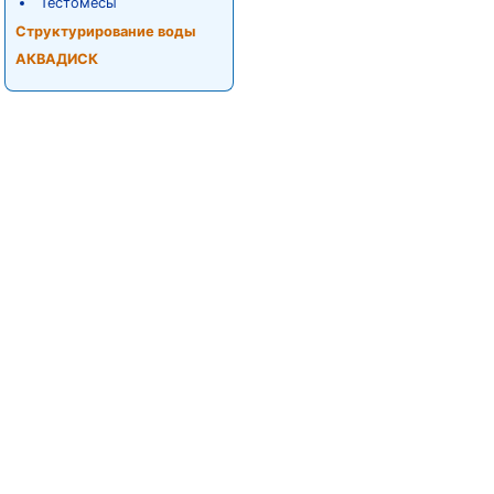
Тестомесы
Структурирование воды
АКВАДИСК