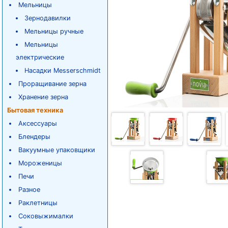
Мельницы
Зернодавилки
Мельницы ручные
Мельницы
электрические
Насадки Messerschmidt
Проращивание зерна
Хранение зерна
Бытовая техника
Аксессуары
Блендеры
Вакуумные упаковщики
Мороженицы
Печи
Разное
Раклетницы
Соковыжималки