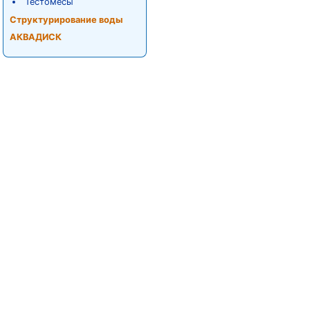
Тестомесы
Структурирование воды
АКВАДИСК