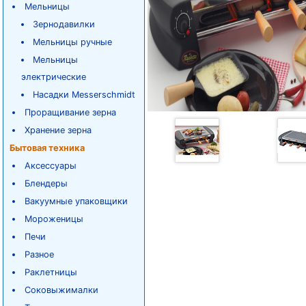
Мельницы
Зернодавилки
Мельницы ручные
Мельницы
электрические
Насадки Messerschmidt
Проращивание зерна
Хранение зерна
Бытовая техника
Аксессуары
Блендеры
Вакуумные упаковщики
Мороженицы
Печи
Разное
Раклетницы
Соковыжималки