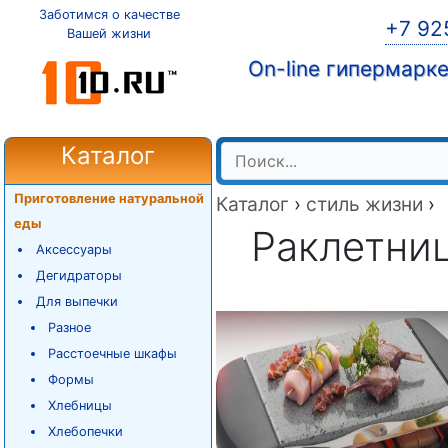
Заботимся о качестве
+7 92
Вашей жизни
On-line гипермарк
Каталог
Приготовление натуральной
Каталог
›
стиль жизни
›
еды
Раклетниц
Аксессуары
Дегидраторы
Для выпечки
Разное
Расстоечные шкафы
Формы
Хлебницы
Хлебопечки