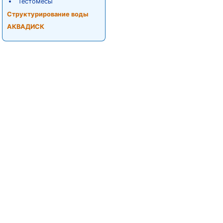
Тестомесы
Структурирование воды
АКВАДИСК