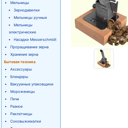
Мельницы
Зернодавилки
Мельницы ручные
Мельницы
электрические
Насадки Messerschmidt
Проращивание зерна
Хранение зерна
Бытовая техника
Аксессуары
Блендеры
Вакуумные упаковщики
Мороженицы
Печи
Разное
Раклетницы
Соковыжималки