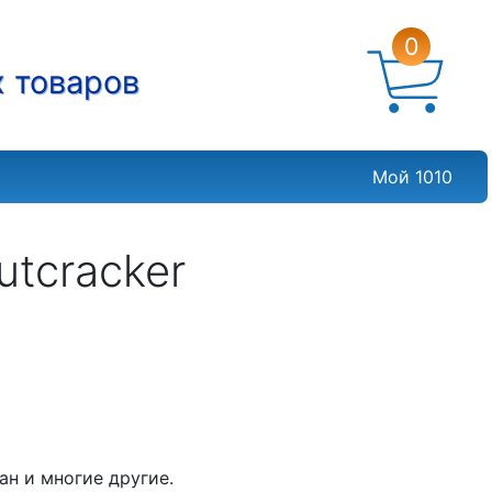
0
х товаров
Мой 1010
utcracker
ан и многие другие.