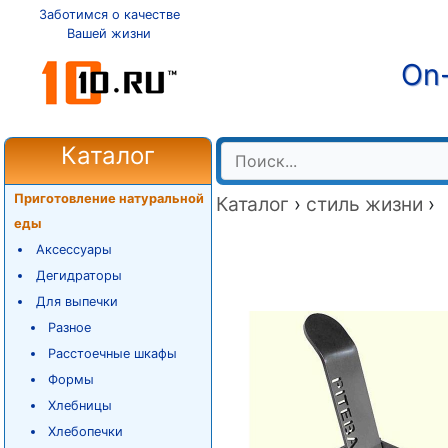
Заботимся о качестве
Вашей жизни
On-
Каталог
Приготовление натуральной
Каталог
›
стиль жизни
›
еды
Аксессуары
Дегидраторы
Для выпечки
Разное
Расстоечные шкафы
Формы
Хлебницы
Хлебопечки