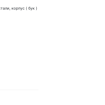
али, корпус ( бук )