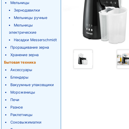
Мельницы
Зернодавилки
Мельницы ручные
Мельницы
электрические
Насадки Messerschmidt
Проращивание зерна
Хранение зерна
Бытовая техника
Аксессуары
Блендеры
Вакуумные упаковщики
Мороженицы
Печи
Разное
Раклетницы
Соковыжималки