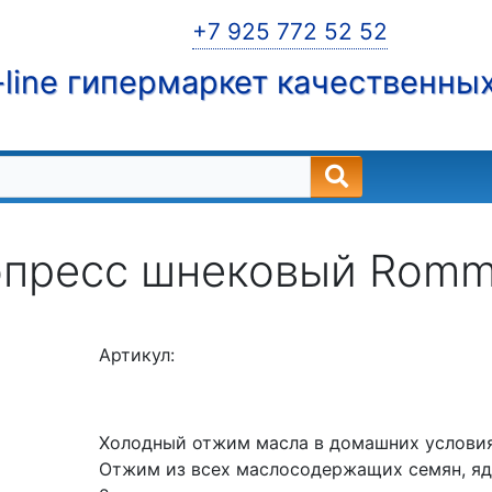
+7 925 772 52 52
line гипермаркет качественны
пресс шнековый Romme
Артикул:
Холодный отжим масла в домашних услови
Отжим из всех маслосодержащих семян, яд