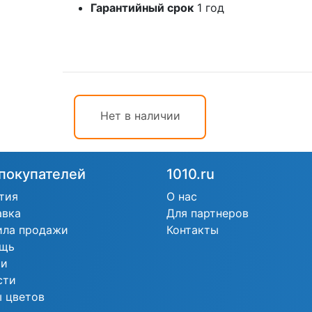
Гарантийный срок
1 год
Нет в наличии
покупателей
1010.ru
тия
О нас
авка
Для партнеров
ила продажи
Контакты
щь
ьи
сти
 цветов