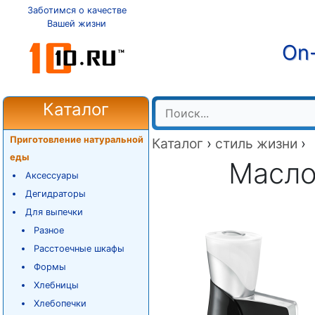
Заботимся о качестве
Вашей жизни
On-
Каталог
Приготовление натуральной
Каталог
›
стиль жизни
›
еды
Масло
Аксессуары
Дегидраторы
Для выпечки
Разное
Расстоечные шкафы
Формы
Хлебницы
Хлебопечки