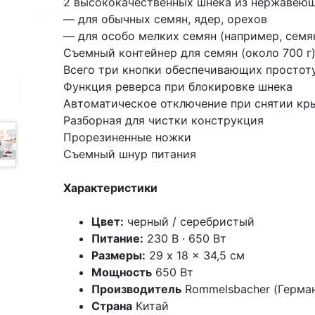
2 высококачественных шнека из нержавею
— для обычных семян, ядер, орехов
— для особо мелких семян (например, семя
Съемный контейнер для семян (около 700 г
Всего три кнопки обеспечивающих простот
Функция реверса при блокировке шнека
Автоматическое отключение при снятии кр
Разборная для чистки конструкция
Прорезиненные ножки
Съемный шнур питания
Характеристики
Цвет:
черный / серебристый
Питание:
230 В · 650 Вт
Размеры:
29 x 18 x 34,5 см
Мощность
650 Вт
Производитель
Rommelsbacher (Герма
Страна
Китай