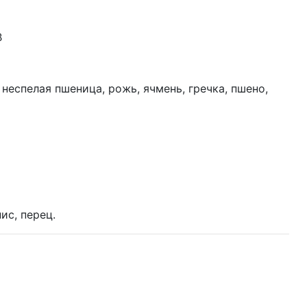
B
, неспелая пшеница, рожь, ячмень, гречка, пшено,
ис, перец.