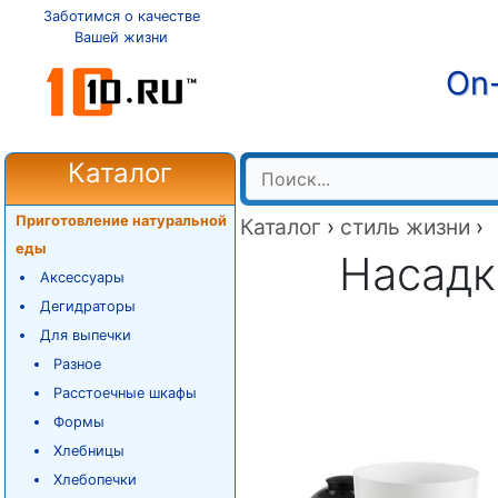
Заботимся о качестве
Вашей жизни
On-
Каталог
Приготовление натуральной
Каталог
›
стиль жизни
›
еды
Насадк
Аксессуары
Дегидраторы
Для выпечки
Разное
Расстоечные шкафы
Формы
Хлебницы
Хлебопечки