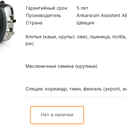
Гарантийный срок
5 лет
Производитель
Ankarsrum Assistent A
Страна
Швеция
Хлопья (каши, крупы): овес, пшеница, полба
рис.
Масленичные семена (крупные)
Специи: кориандр, тмин, фенхель (укроп), ан
Нет в наличии