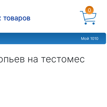
0
х товаров
Мой 1010
опьев на тестомес