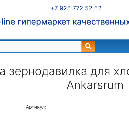
+7 925 772 52 52
line гипермаркет качественны
а зернодавилка для хл
Ankarsrum
Артикул: