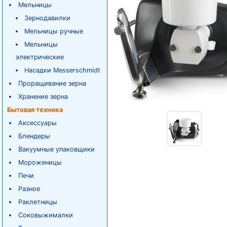
Мельницы
Зернодавилки
Мельницы ручные
Мельницы
электрические
Насадки Messerschmidt
Проращивание зерна
Хранение зерна
Бытовая техника
Аксессуары
Блендеры
Вакуумные упаковщики
Мороженицы
Печи
Разное
Раклетницы
Соковыжималки