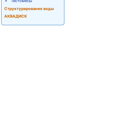
Тестомесы
Структурирование воды
АКВАДИСК