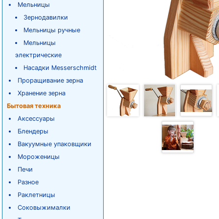
Мельницы
Зернодавилки
Мельницы ручные
Мельницы
электрические
Насадки Messerschmidt
Проращивание зерна
Хранение зерна
Бытовая техника
Аксессуары
Блендеры
Вакуумные упаковщики
Мороженицы
Печи
Разное
Раклетницы
Соковыжималки