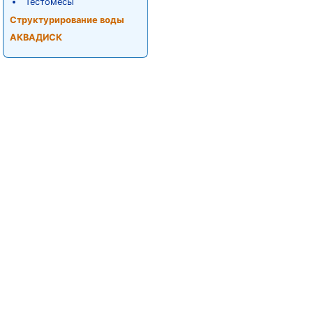
Тестомесы
Структурирование воды
АКВАДИСК