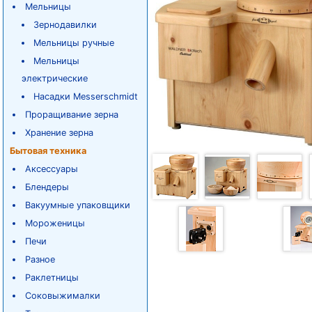
Мельницы
Зернодавилки
Мельницы ручные
Мельницы
электрические
Насадки Messerschmidt
Проращивание зерна
Хранение зерна
Бытовая техника
Аксессуары
Блендеры
Вакуумные упаковщики
Мороженицы
Печи
Разное
Раклетницы
Соковыжималки