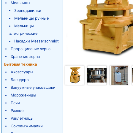
Мельницы
Зернодавилки
Мельницы ручные
Мельницы
электрические
Насадки Messerschmidt
Проращивание зерна
Хранение зерна
Бытовая техника
Аксессуары
Блендеры
Вакуумные упаковщики
Мороженицы
Печи
Разное
Раклетницы
Соковыжималки