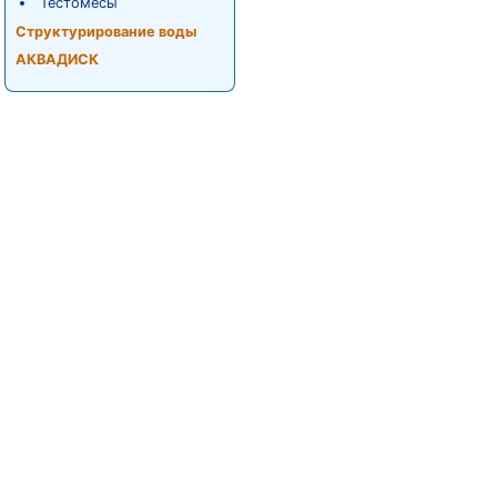
Тестомесы
Структурирование воды
АКВАДИСК