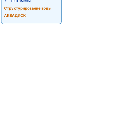
Тестомесы
Структурирование воды
АКВАДИСК