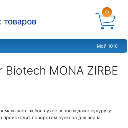
0
х товаров
Мой 1010
r Biotech MONA ZIRBE
ремалывает любое сухое зерно и даже кукурузу.
а происходит поворотом бункера для зерна.