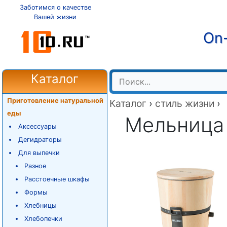
Заботимся о качестве
Вашей жизни
On-
Каталог
Приготовление натуральной
Каталог
›
стиль жизни
›
еды
Мельница 
Аксессуары
Дегидраторы
Для выпечки
Разное
Расстоечные шкафы
Формы
Хлебницы
Хлебопечки