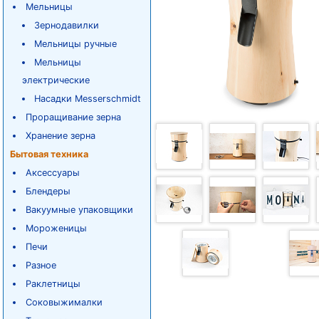
Мельницы
Зернодавилки
Мельницы ручные
Мельницы
электрические
Насадки Messerschmidt
Проращивание зерна
Хранение зерна
Бытовая техника
Аксессуары
Блендеры
Вакуумные упаковщики
Мороженицы
Печи
Разное
Раклетницы
Соковыжималки