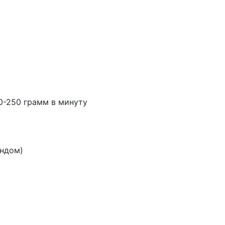
0-250 грамм в минуту
ундом)