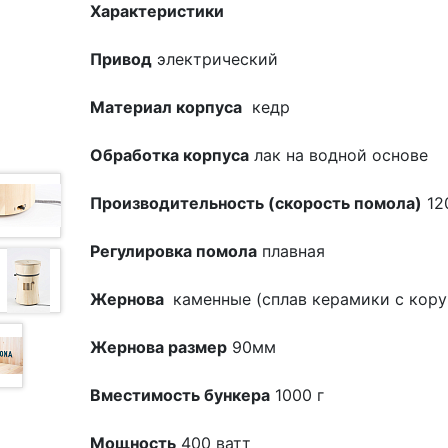
Характеристики
Привод
электрический
Материал корпуса
кедр
Обработка корпуса
лак на водной основе
Производительность (скорость помола)
12
Регулировка помола
плавная
Жернова
каменные (сплав керамики с кор
Жернова размер
90мм
Вместимость бункера
1000 г
Мощность
400 ватт