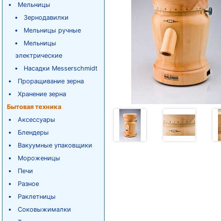
Мельницы
Зернодавилки
Мельницы ручные
Мельницы
электрические
Насадки Messerschmidt
Проращивание зерна
Хранение зерна
Бытовая техника
Аксессуары
Блендеры
Вакуумные упаковщики
Мороженицы
Печи
Разное
Раклетницы
Соковыжималки