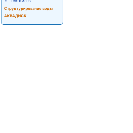
Тестомесы
Структурирование воды
АКВАДИСК