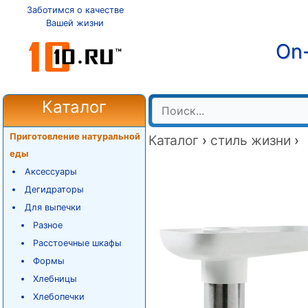
Заботимся о качестве
Вашей жизни
On-
Каталог
Приготовление натуральной
Каталог
›
стиль жизни
›
еды
Аксессуары
Дегидраторы
Для выпечки
Разное
Расстоечные шкафы
Формы
Хлебницы
Хлебопечки