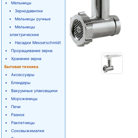
Мельницы
Зернодавилки
Мельницы ручные
Мельницы
электрические
Насадки Messerschmidt
Проращивание зерна
Хранение зерна
Бытовая техника
Аксессуары
Блендеры
Вакуумные упаковщики
Мороженицы
Печи
Разное
Раклетницы
Соковыжималки