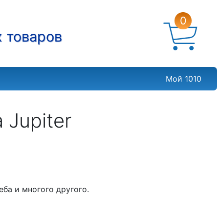
0
х товаров
Мой 1010
Jupiter
еба и многого другого.