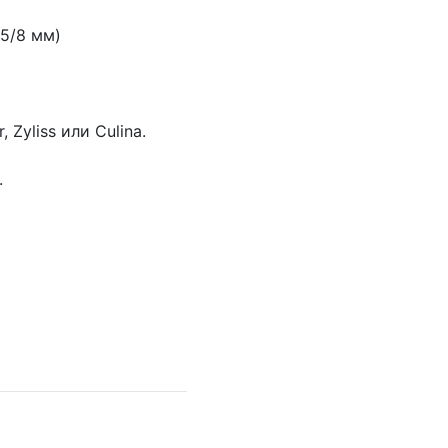
,5/8 мм)
Zyliss или Culina.
.