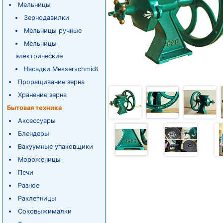
Мельницы
Зернодавилки
Мельницы ручные
Мельницы
электрические
Насадки Messerschmidt
Проращивание зерна
Хранение зерна
Бытовая техника
Аксессуары
Блендеры
Вакуумные упаковщики
Мороженицы
Печи
Разное
Раклетницы
Соковыжималки