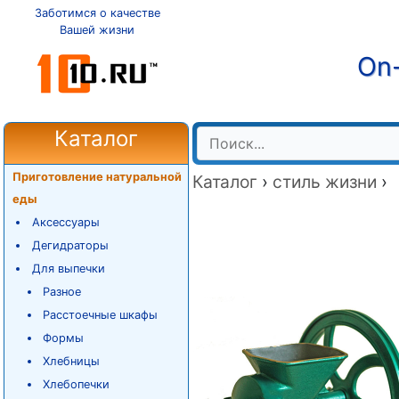
Заботимся о качестве
Вашей жизни
On-
Каталог
Приготовление натуральной
Каталог
›
стиль жизни
›
еды
Аксессуары
Дегидраторы
Для выпечки
Разное
Расстоечные шкафы
Формы
Хлебницы
Хлебопечки