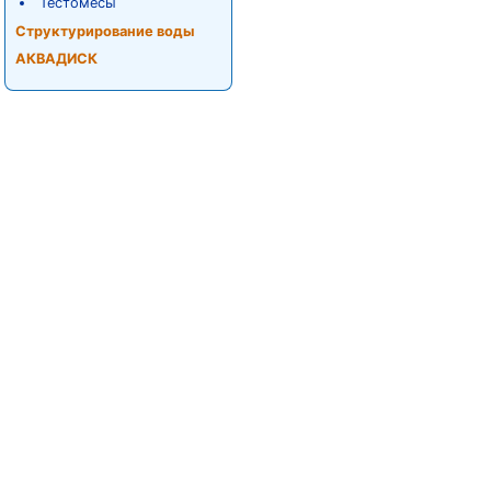
Тестомесы
Структурирование воды
АКВАДИСК