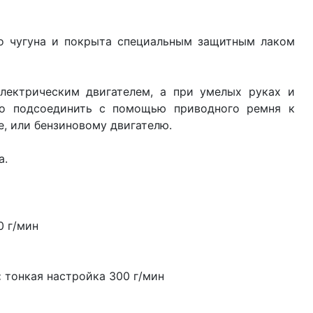
го чугуна и покрыта специальным защитным лаком
лектрическим двигателем, а при умелых руках и
но подсоединить с помощью приводного ремня к
е, или бензиновому двигателю.
а.
0 г/мин
:
тонкая настройка 300 г/мин