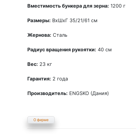
Вместимость бункера для зерна:
1200 г
Размеры:
ВxШxГ 35/21/61 см
Жернова:
Сталь
Радиус вращения рукоятки:
40 см
Вес:
23 кг
Гарантия:
2 года
Производитель:
ENGSKO (Дания)
О фирме