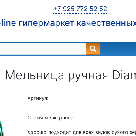
+7 925 772 52 52
line гипермаркет качественны
Мельница ручная Dia
Артикул:
Стальные жернова.
Хорошо подходит для всех видов сухого зер