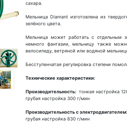
сахара.
Мельница Diamant изготовлена из твердо
зелёного цвета.
Мельница может работать с отдельным э
немного фантазии, мельницу также мож
велосипеду, ветряной или водяной мельниц
Бесступенчатая регулировка степени помол
Технические характеристики:
Производительность:
тонкая настройка 12
грубая настройка 300 г/мин
Производительность с электродвигателем
грубая настройка 830 г/мин