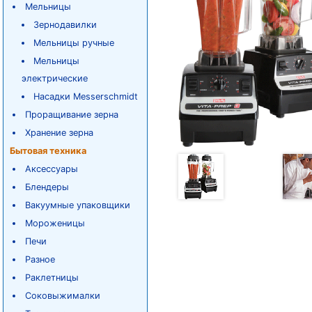
Мельницы
Зернодавилки
Мельницы ручные
Мельницы
электрические
Насадки Messerschmidt
Проращивание зерна
Хранение зерна
Бытовая техника
Аксессуары
Блендеры
Вакуумные упаковщики
Мороженицы
Печи
Разное
Раклетницы
Соковыжималки