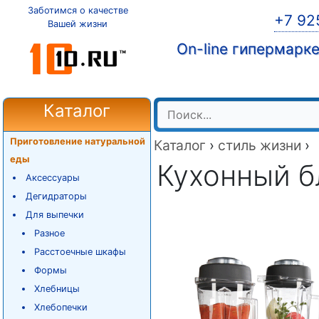
Заботимся о качестве
+7 92
Вашей жизни
On-line гипермарк
Каталог
Приготовление натуральной
Каталог
›
стиль жизни
›
еды
Кухонный б
Аксессуары
Дегидраторы
Для выпечки
Разное
Расстоечные шкафы
Формы
Хлебницы
Хлебопечки