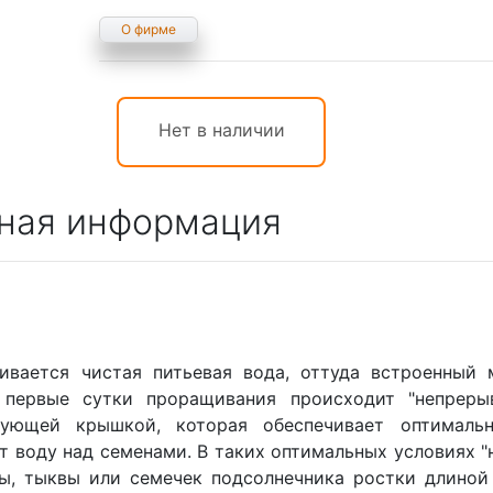
О фирме
Нет в наличии
ная информация
ивается чистая питьевая вода, оттуда встроенный 
 первые сутки проращивания происходит "непрер
рующей крышкой, которая обеспечивает оптималь
т воду над семенами. В таких оптимальных условиях "
ы, тыквы или семечек подсолнечника ростки длиной 1