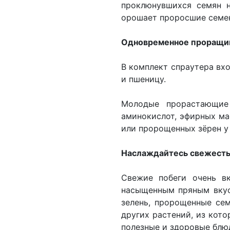
проклюнувшихся семян н
орошает проросшие семена
Одновременное проращив
В комплект спраутера вхо
и пшеницу.
Молодые прорастающие 
аминокислот, эфирных ма
или пророщенных зёрен у
Наслаждайтесь свежесть
Свежие побеги очень в
насыщенным пряным вкус
зелень, пророщенные сем
других растений, из кото
полезные и здоровые блю