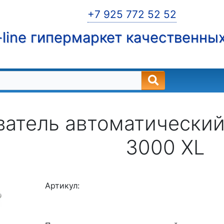
+7 925 772 52 52
line гипермаркет качественны
атель автоматический (
3000 XL
Артикул: