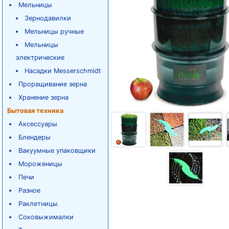
Мельницы
Зернодавилки
Мельницы ручные
Мельницы
электрические
Насадки Messerschmidt
Проращивание зерна
Хранение зерна
Бытовая техника
Аксессуары
Блендеры
Вакуумные упаковщики
Мороженицы
Печи
Разное
Раклетницы
Соковыжималки