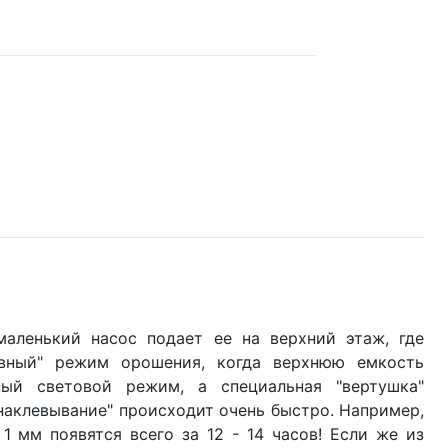
маленький насос подает ее на верхний этаж, где
ывный" режим орошения, когда верхнюю емкость
ный световой режим, а специальная "вертушка"
наклевывание" происходит очень быстро. Например,
 мм появятся всего за 12 - 14 часов! Если же из