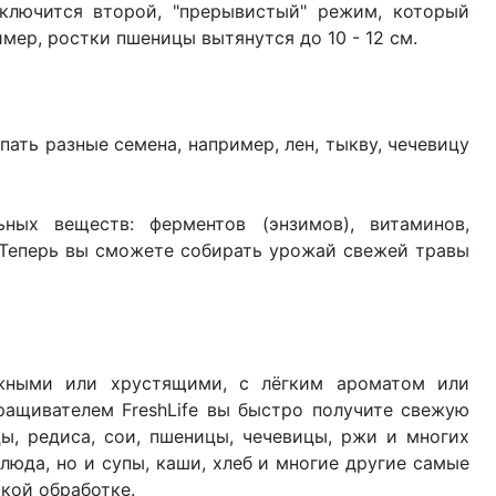
ключится второй, "прерывистый" режим, который
имер, ростки пшеницы вытянутся до 10 - 12 см.
ать разные семена, например, лен, тыкву, чечевицу
ных веществ: ферментов (энзимов), витаминов,
 Теперь вы сможете собирать урожай свежей травы
ежными или хрустящими, с лёгким ароматом или
ащивателем FreshLife вы быстро получите свежую
цы, редиса, сои, пшеницы, чечевицы, ржи и многих
люда, но и супы, каши, хлеб и многие другие самые
ской обработке.