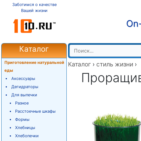
Заботимся о качестве
Вашей жизни
On-
Каталог
Приготовление натуральной
Каталог
›
стиль жизни
›
еды
Проращив
Аксессуары
Дегидраторы
Для выпечки
Разное
Расстоечные шкафы
Формы
Хлебницы
Хлебопечки