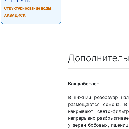
Тестомесы
Структурирование воды
АКВАДИСК
Дополнитель
Как работает
В нижний резервуар нал
размещаются семена. В
накрывают свето-фильт
непрерывно разбрызгивае
у зерен бобовых, пшениц