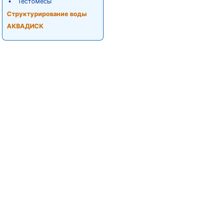
Тестомесы
Структурирование воды
АКВАДИСК