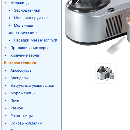
Мельницы
Зернодавилки
Мельницы ручные
Мельницы
электрические
Насадки Messerschmidt
Проращивание зерна
Хранение зерна
Бытовая техника
Аксессуары
Блендеры
Вакуумные упаковщики
Мороженицы
Печи
Разное
Раклетницы
Соковыжималки