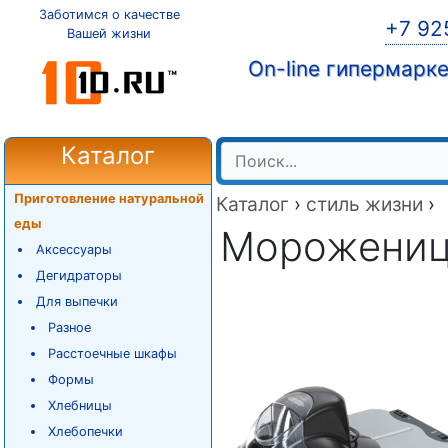
Заботимся о качестве
+7 92
Вашей жизни
On-line гипермарк
Каталог
Приготовление натуральной
Каталог
›
стиль жизни
›
еды
Морожениц
Аксессуары
Дегидраторы
Для выпечки
Разное
Расстоечные шкафы
Формы
Хлебницы
Хлебопечки