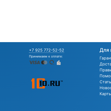
Для 
+7 925 772-52-52
Принимаем к оплате:
Гаран
Дост
Прав
Помо
Стат
Ново
Карты