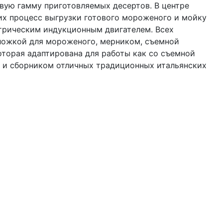
вую гамму приготовляемых десертов. В центре
их процесс выгрузки готового мороженого и мойку
рическим индукционным двигателем. Всех
ложкой для мороженого, мерником, съемной
торая адаптирована для работы как со съемной
й и сборником отличных традиционных итальянских
й