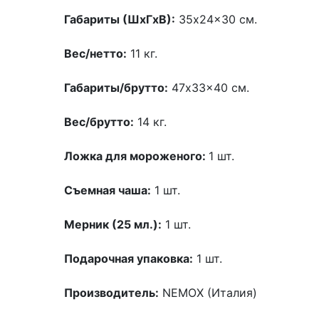
Габариты (ШхГхВ):
35x24x30 см.
Вес/нетто:
11 кг.
Габариты/брутто:
47x33x40 см.
Вес/брутто:
14 кг.
Ложка для мороженого:
1 шт.
Съемная чаша:
1 шт.
Мерник (25 мл.):
1 шт.
Подарочная упаковка:
1 шт.
Производитель:
NEMOX (Италия)