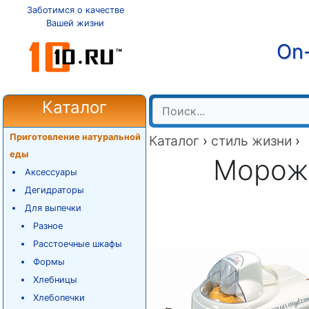
Заботимся о качестве
Вашей жизни
On-
Каталог
Приготовление натуральной
Каталог
›
стиль жизни
›
еды
Морож
Аксессуары
Дегидраторы
Для выпечки
Разное
Расстоечные шкафы
Формы
Хлебницы
Хлебопечки