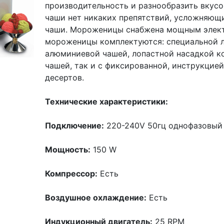
производительность и разнообразить вкусо
чаши нет никаких препятствий, усложняющ
чаши. Мороженицы снабжена мощным элект
мороженицы комплектуются: специальной 
алюминиевой чашей, лопастной насадкой ко
чашей, так и с фиксированной, инструкцие
десертов.
Технические характеристики:
Подключение:
220-240V 50гц однофазовы
Мощность:
150 W
Компрессор:
Есть
Воздушное охлаждение:
Есть
Индукционный двигатель:
25 RPM