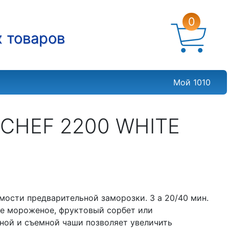
0
х товаров
Мой 1010
CHEF 2200 WHITE
мости предварительной заморозки. З а 20/40 мин.
е мороженое, фруктовый сорбет или
ной и съемной чаши позволяет увеличить