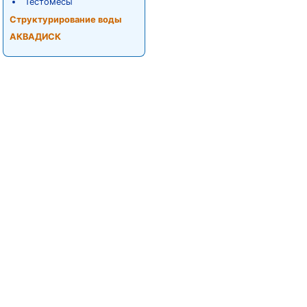
Тестомесы
Структурирование воды
АКВАДИСК