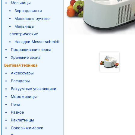
Мельницы
Зернодавилки
Мельницы ручные
Мельницы
электрические
Насадки Messerschmidt
Проращивание зерна
Хранение зерна
Бытовая техника
Аксессуары
Блендеры
Вакуумные упаковщики
Мороженицы
Печи
Разное
Раклетницы
Соковыжималки