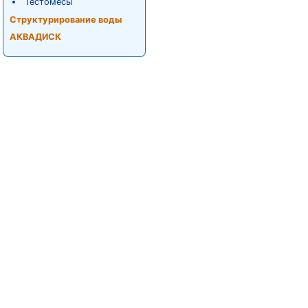
Тестомесы
Структурирование воды
АКВАДИСК