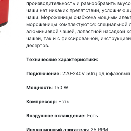
производительность и разнообразить вкусо
чаши нет никаких препятствий, усложняющ
чаши. Мороженицы снабжена мощным элект
мороженицы комплектуются: специальной 
алюминиевой чашей, лопастной насадкой ко
чашей, так и с фиксированной, инструкцие
десертов.
Технические характеристики:
Подключение:
220-240V 50гц однофазовы
Мощность:
150 W
Компрессор:
Есть
Воздушное охлаждение:
Есть
Индукционный двигатель:
25 RPM