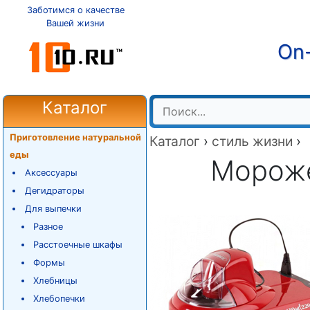
Заботимся о качестве
Вашей жизни
On-
Каталог
Приготовление натуральной
Каталог
›
стиль жизни
›
еды
Морож
Аксессуары
Дегидраторы
Для выпечки
Разное
Расстоечные шкафы
Формы
Хлебницы
Хлебопечки