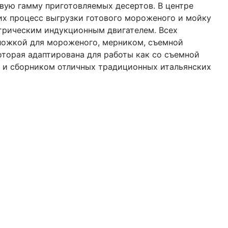
вую гамму приготовляемых десертов. В центре
их процесс выгрузки готового мороженого и мойку
рическим индукционным двигателем. Всех
ложкой для мороженого, мерником, съемной
торая адаптирована для работы как со съемной
й и сборником отличных традиционных итальянских
й