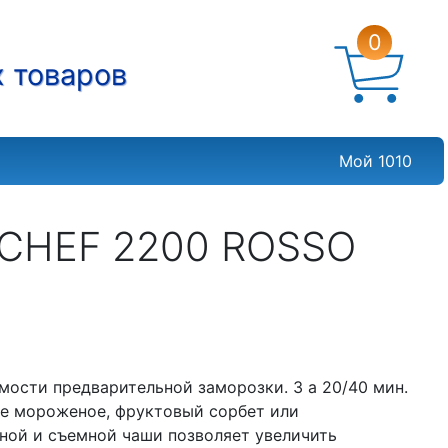
0
х товаров
Мой 1010
CHEF 2200 ROSSO
мости предварительной заморозки. З а 20/40 мин.
е мороженое, фруктовый сорбет или
ной и съемной чаши позволяет увеличить