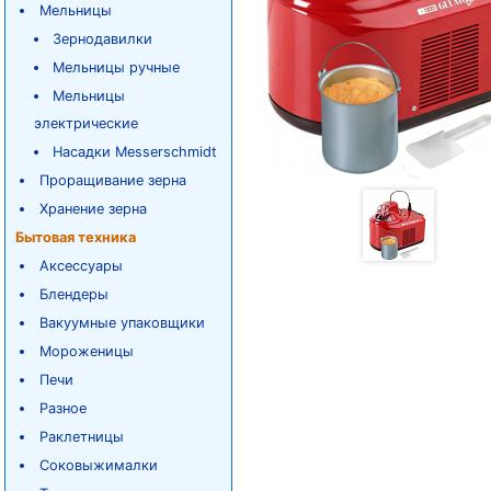
Мельницы
Зернодавилки
Мельницы ручные
Мельницы
электрические
Насадки Messerschmidt
Проращивание зерна
Хранение зерна
Бытовая техника
Аксессуары
Блендеры
Вакуумные упаковщики
Мороженицы
Печи
Разное
Раклетницы
Соковыжималки