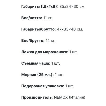
Габариты (ШхГхВ):
35x24x30 см.
Вес/нетто:
11 кг.
Габариты/брутто:
47x33x40 см.
Вес/брутто:
14 кг.
Ложка для мороженого:
1 шт.
Съемная чаша:
1 шт.
Мерник (25 мл.):
1 шт.
Подарочная упаковка:
1 шт.
Производитель:
NEMOX (Италия)