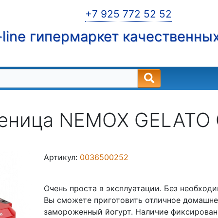
+7 925 772 52 52
line гипермаркет качественны
еница NEMOX GELATO 
Артикул:
0036500252
Очень проста в эксплуатации. Без необходи
Вы сможете приготовить отличное домашне
замороженный йогурт. Наличие фиксирован