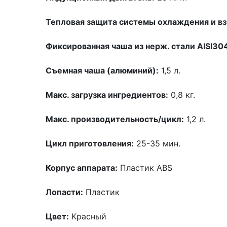
Тепловая защита системы охлаждения и вз
Фиксированная чаша из нерж. стали AISI30
Съемная чаша (алюминий):
1,5 л.
Макс. загрузка ингредиентов:
0,8 кг.
Макс. производительность/цикл:
1,2 л.
Цикл приготовления:
25-35 мин.
Корпус аппарата:
Пластик ABS
Лопасти:
Пластик
Цвет:
Красный