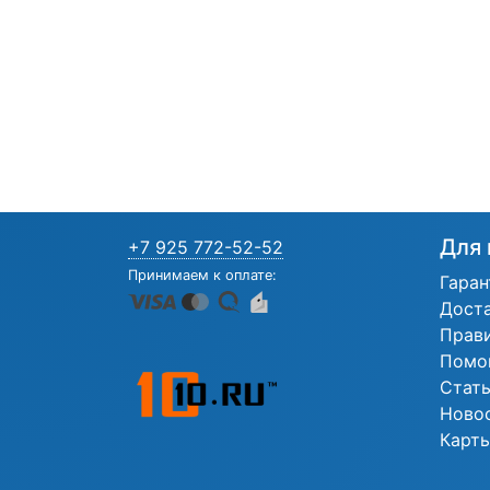
Для 
+7 925 772-52-52
Принимаем к оплате:
Гаран
Дост
Прав
Помо
Стат
Ново
Карты