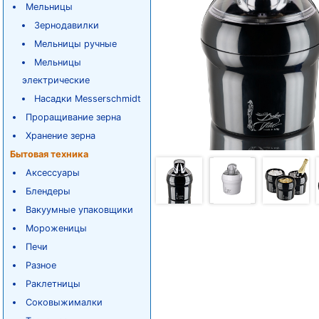
Мельницы
Зернодавилки
Мельницы ручные
Мельницы
электрические
Насадки Messerschmidt
Проращивание зерна
Хранение зерна
Бытовая техника
Аксессуары
Блендеры
Вакуумные упаковщики
Мороженицы
Печи
Разное
Раклетницы
Соковыжималки