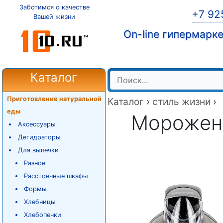
Заботимся о качестве
+7 92
Вашей жизни
On-line гипермарк
Каталог
Приготовление натуральной
Каталог
›
стиль жизни
›
еды
Морожен
Аксессуары
Дегидраторы
Для выпечки
Разное
Расстоечные шкафы
Формы
Хлебницы
Хлебопечки