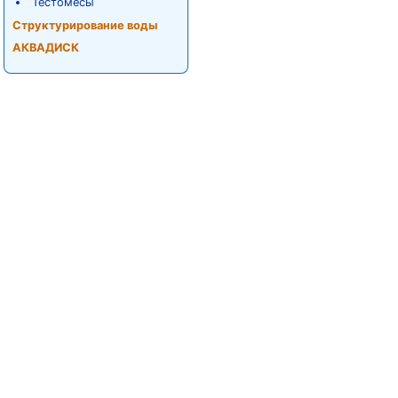
Тестомесы
Структурирование воды
АКВАДИСК