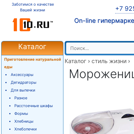
Заботимся о качестве
+7 92
Вашей жизни
On-line гипермарк
Каталог
Приготовление натуральной
Каталог
›
стиль жизни
›
еды
Мороженица
Аксессуары
Дегидраторы
Для выпечки
Разное
Расстоечные шкафы
Формы
Хлебницы
Хлебопечки