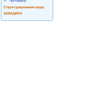
Тестомесы
Структурирование воды
АКВАДИСК