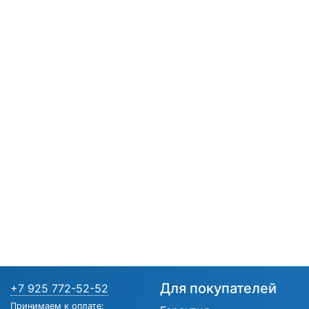
Для покупателей
+7 925 772-52-52
Принимаем к оплате: