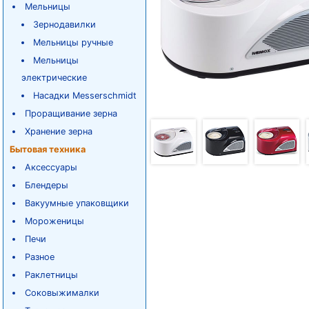
Мельницы
Зернодавилки
Мельницы ручные
Мельницы
электрические
Насадки Messerschmidt
Проращивание зерна
Хранение зерна
Бытовая техника
Аксессуары
Блендеры
Вакуумные упаковщики
Мороженицы
Печи
Разное
Раклетницы
Соковыжималки