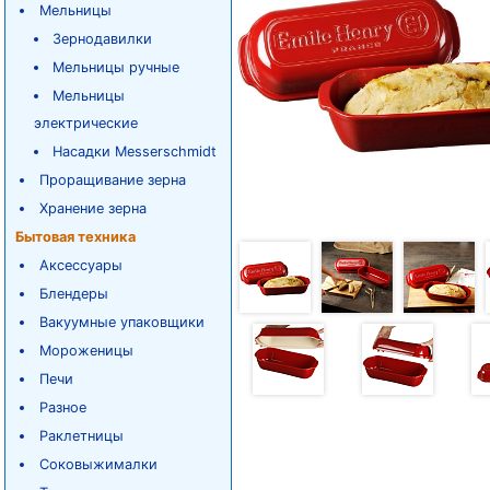
Мельницы
Зернодавилки
Мельницы ручные
Мельницы
электрические
Насадки Messerschmidt
Проращивание зерна
Хранение зерна
Бытовая техника
Аксессуары
Блендеры
Вакуумные упаковщики
Мороженицы
Печи
Разное
Раклетницы
Соковыжималки