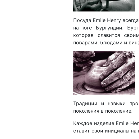
Посуда Emile Henry всегд
на юге Бургундии. Бург
которая славится свои
поварами, блюдами и вин
Традиции и навыки прои
поколения в поколение.
Каждое изделие Emile He
ставит свои инициалы на