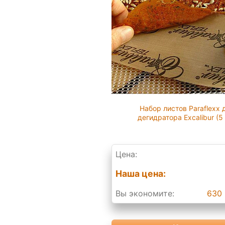
Набор листов Paraflexx 
дегидратора Excalibur (5
Цена:
Наша цена:
Вы экономите:
630 