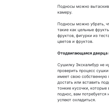
Подносы можно вытаскива
камеру.
Подносы можно убрать, ч
такие как цельные фрукты
фруктов, фигурки из теста
цветов и фруктов.
Отодвигающаяся дверца 
Сушилку Экскалибур не н
проверить процесс сушки
имеет свою собственную п
достать или вставить под
тонкие кусочки, которые
поднос, вам потребуется 
успеют охладиться.