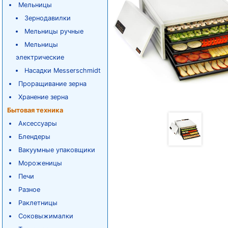
Мельницы
Зернодавилки
Мельницы ручные
Мельницы
электрические
Насадки Messerschmidt
Проращивание зерна
Хранение зерна
Бытовая техника
Аксессуары
Блендеры
Вакуумные упаковщики
Мороженицы
Печи
Разное
Раклетницы
Соковыжималки