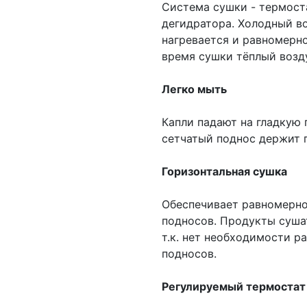
Система сушки - термоста
дегидратора. Холодный во
нагревается и равномерно
время сушки тёплый возд
Легко мыть
Капли падают на гладкую
сетчатый поднос держит 
Горизонтальная сушка
Обеспечивает равномерно
подносов. Продукты сушат
т.к. нет необходимости р
подносов.
Регулируемый термостат