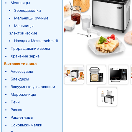
Мельницы
Зернодавилки
Мельницы ручные
Мельницы
электрические
Насадки Messerschmidt
Проращивание зерна
Хранение зерна
Бытовая техника
Аксессуары
Блендеры
Вакуумные упаковщики
Мороженицы
Печи
Разное
Раклетницы
Соковыжималки