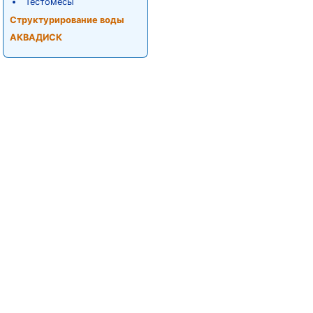
Тестомесы
Структурирование воды
АКВАДИСК