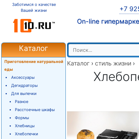
Заботимся о качестве
+7 92
Вашей жизни
On-line гипермарк
Каталог
Приготовление натуральной
Каталог
›
стиль жизни
›
еды
Хлебоп
Аксессуары
Дегидраторы
Для выпечки
Разное
Расстоечные шкафы
Формы
Хлебницы
Хлебопечки