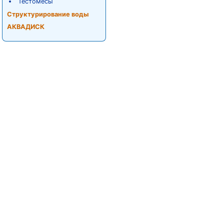
Тестомесы
Структурирование воды
АКВАДИСК