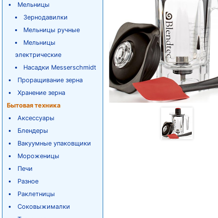
Мельницы
Зернодавилки
Мельницы ручные
Мельницы
электрические
Насадки Messerschmidt
Проращивание зерна
Хранение зерна
Бытовая техника
Аксессуары
Блендеры
Вакуумные упаковщики
Мороженицы
Печи
Разное
Раклетницы
Соковыжималки