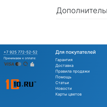
Дополнитель
Для покупателей
+7 925 772-52-52
Принимаем к оплате:
Гарантия
Доставка
Правила продажи
Помощь
Статьи
Новости
Карты цветов